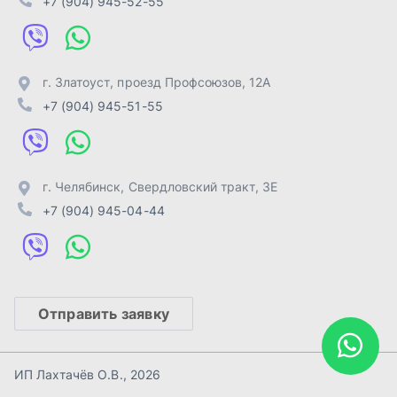
Отправить заявку
ИП Лахтачёв О.В.
,
2026
Политика конфиденциальности
Разработка -
ALGUS