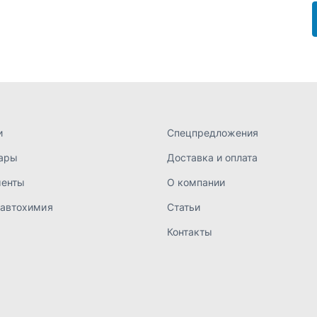
менты
О компании
 автохимия
Статьи
Контакты