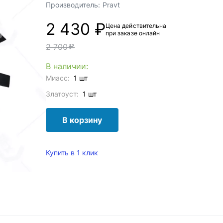
Производитель:
Pravt
2 430 ₽
Цена действительна
при заказе онлайн
2 700
c
В наличии:
Миасс:
1 шт
Златоуст:
1 шт
В корзину
Купить в 1 клик