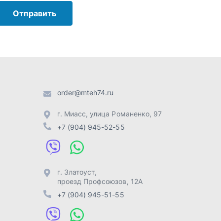
+7 (904) 945-52-55
г. Златоуст
,
проезд Профсоюзов, 12А
+7 (904) 945-51-55
г. Челябинск
,
Свердловский
тракт, 3Е
+7 (904) 945-04-44
Отправить заявку