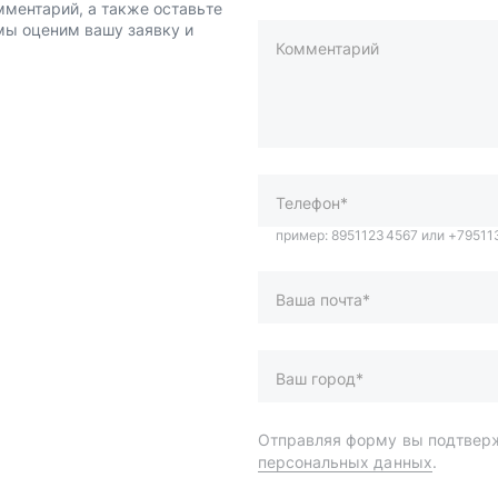
мментарий, а также оставьте
 мы оценим вашу заявку и
Комментарий
пример: 89511234567 или +7951
Телефон*
Ваша почта*
Ваш город*
Отправляя форму вы подтверж
персональных данных
.
и
Спецпредложения
ары
Доставка и оплата