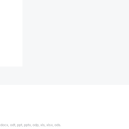
ocx, odt, ppt, pptx, odp, xls, xlsx, ods.