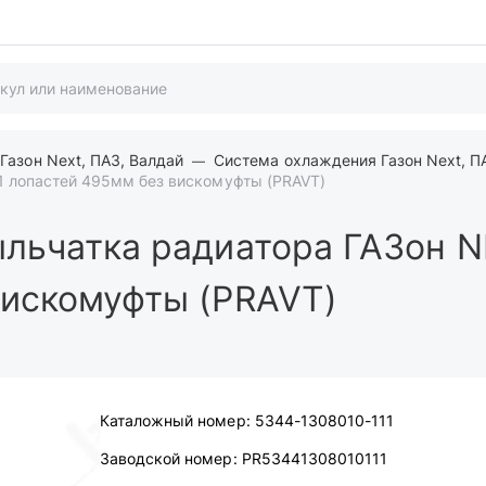
Газон Next, ПАЗ, Валдай
Система охлаждения Газон Next, П
1 лопастей 495мм без вискомуфты (PRAVT)
льчатка радиатора ГАЗон N
вискомуфты (PRAVT)
Каталожный номер:
5344-1308010-111
Заводской номер:
PR53441308010111