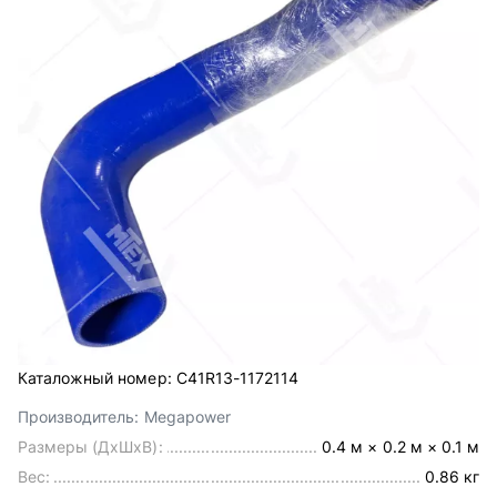
Каталожный номер:
С41R13-1172114
Производитель:
Megapower
Размеры (ДхШхВ):
0.4 м × 0.2 м × 0.1 м
Вес:
0.86 кг