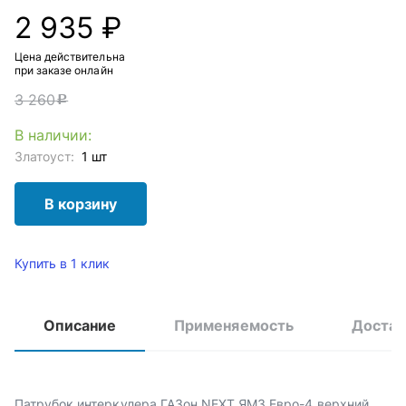
2 935 ₽
Цена действительна
при заказе онлайн
3 260
c
В наличии:
Златоуст:
1 шт
В корзину
Купить в 1 клик
Описание
Применяемость
Достав
Патрубок интеркулера ГАЗон NEXT ЯМЗ Евро-4 верхний