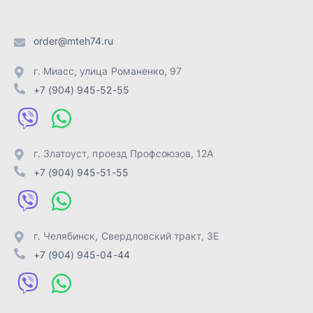
г. Челябинск
,
Свердловский тракт, 3Е
+7 (904) 945-04-44
Отправить заявку
ИП Лахтачёв О.В.
,
2026
Политика конфиденциальности
Разработка -
ALGUS