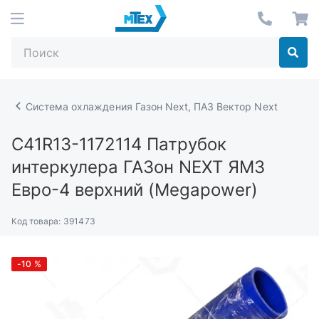
Система охлаждения Газон Next, ПАЗ Вектор Next
С41R13-1172114
Патрубок
интеркулера ГАЗон NEXT ЯМЗ
Евро-4 верхний (Megapower)
Код товара:
391473
-10
%