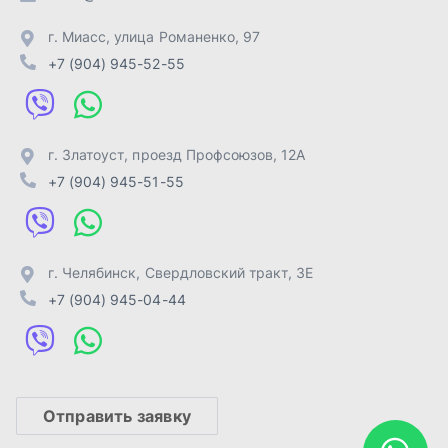
г. Челябинск
,
Свердловский тракт, 3Е
+7 (904) 945-04-44
Отправить заявку
ИП Лахтачёв О.В.
,
2026
Политика конфиденциальности
Разработка -
ALGUS