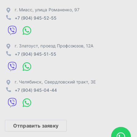
г. Челябинск
,
Свердловский тракт, 3Е
+7 (904) 945-04-44
Отправить заявку
ИП Лахтачёв О.В.
,
2026
Политика конфиденциальности
Разработка -
ALGUS