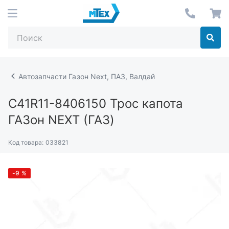
Автозапчасти Газон Next, ПАЗ, Валдай
C41R11-8406150
Трос капота
ГАЗон NEXT (ГАЗ)
Код товара:
033821
-9
%