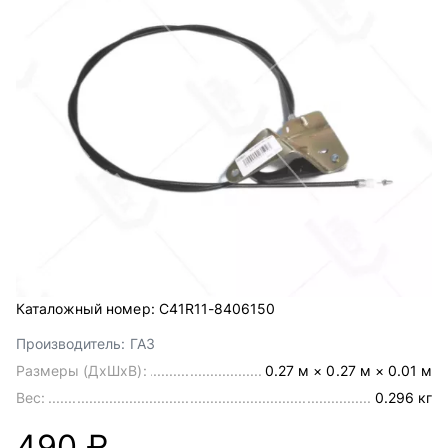
Каталожный номер:
C41R11-8406150
Производитель:
ГАЗ
Размеры (ДхШхВ):
0.27 м × 0.27 м × 0.01 м
Вес:
0.296 кг
490 ₽