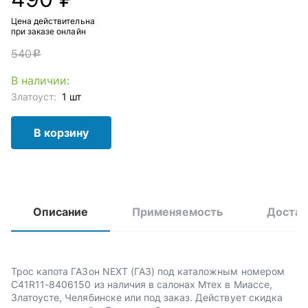
Цена действительна
при заказе онлайн
540
c
В наличии:
Златоуст:
1 шт
В корзину
Описание
Применяемость
Достав
Трос капота ГАЗон NEXT (ГАЗ) под каталожным номером
C41R11-8406150 из наличия в салонах Мтех в Миассе,
Златоусте, Челябинске или под заказ. Действует скидка