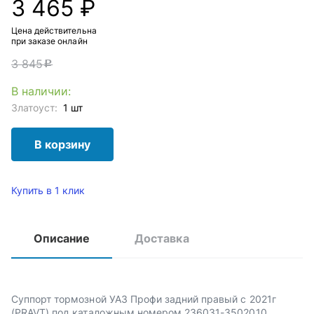
3 465 ₽
Цена действительна
при заказе онлайн
3 845
c
В наличии:
Златоуст:
1 шт
В корзину
Купить в 1 клик
Описание
Доставка
Суппорт тормозной УАЗ Профи задний правый с 2021г
(PRAVT) под каталожным номером 236031-3502010