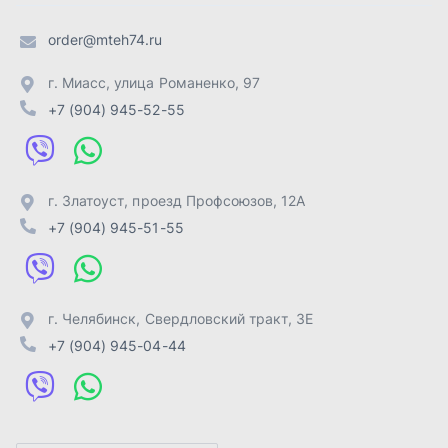
г. Челябинск
,
Свердловский тракт, 3Е
+7 (904) 945-04-44
Отправить заявку
ИП Лахтачёв О.В.
,
2026
Политика конфиденциальности
Разработка -
ALGUS