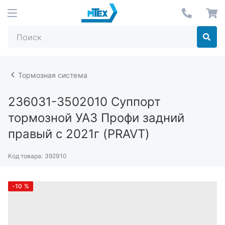
Тормозная система
236031-3502010
Суппорт
тормозной УАЗ Профи задний
правый с 2021г (PRAVT)
Код товара:
392910
-10
%