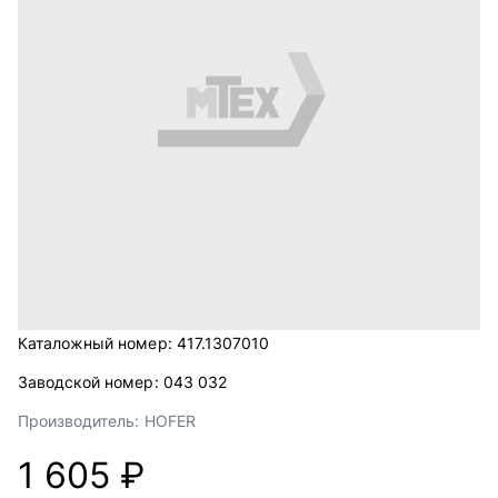
Каталожный номер:
417.1307010
Заводской номер:
043 032
Производитель:
HOFER
1 605 ₽