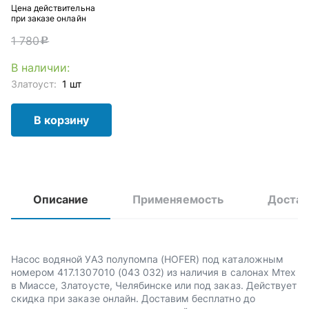
Цена действительна
при заказе онлайн
1 780
c
В наличии:
Златоуст:
1 шт
В корзину
Описание
Применяемость
Достав
Насос водяной УАЗ полупомпа (HOFER) под каталожным
номером 417.1307010 (043 032) из наличия в салонах Мтех
в Миассе, Златоусте, Челябинске или под заказ. Действует
скидка при заказе онлайн. Доставим бесплатно до