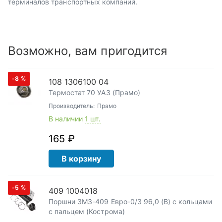
терминалов транспортных компаний.
Возможно, вам пригодится
-8
%
108 1306100 04
Термостат 70 УАЗ (Прамо)
Производитель:
Прамо
В наличии
1 шт.
165 ₽
В корзину
-5
%
409 1004018
Поршни ЗМЗ-409 Евро-0/3 96,0 (В) с кольцами
с пальцем (Кострома)