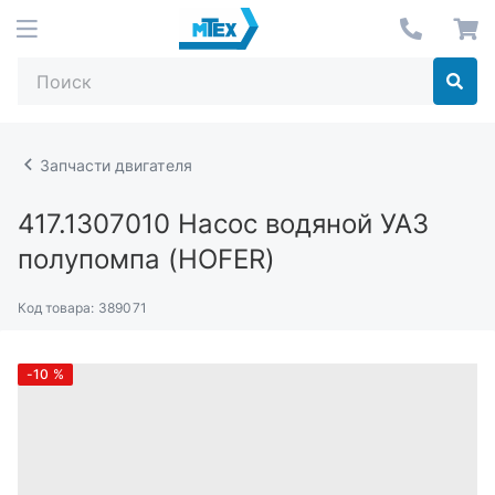
Запчасти двигателя
417.1307010
Насос водяной УАЗ
полупомпа (HOFER)
Код товара:
389071
-10
%