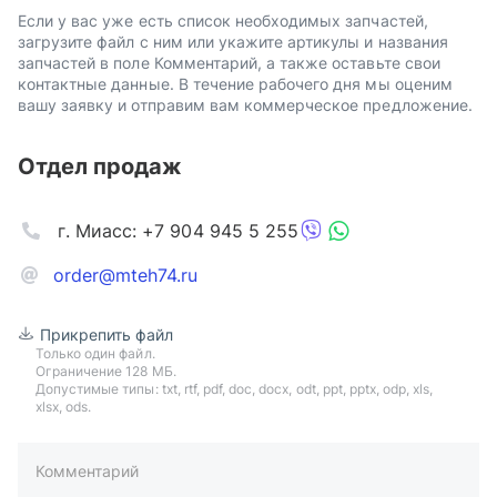
Если у вас уже есть список необходимых запчастей,
загрузите файл с ним или укажите артикулы и названия
запчастей в поле Комментарий, а также оставьте свои
контактные данные. В течение рабочего дня мы оценим
вашу заявку и отправим вам коммерческое предложение.
Отдел продаж
г. Миасс: +7 904 945 5 255
order@mteh74.ru
Прикрепить файл
Только один файл.
Ограничение 128 МБ.
Допустимые типы: txt, rtf, pdf, doc, docx, odt, ppt, pptx, odp, xls,
xlsx, ods.
Комментарий
пример: 89511234567 или +79511324567