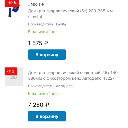
-10
%
JNS-06
Домкрат гидравлический (6т) 200-385 мм
(Lavita)
Производитель:
Lavita
В наличии
1 шт.
1 575 ₽
В корзину
-7
%
Домкрат гидравлический подкатной 2,5т 140-
380мм с фиксатором кейс АвтоДело 43227
Производитель:
АвтоДело
В наличии
1 шт.
7 280 ₽
В корзину