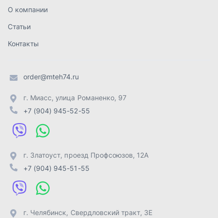
г. Златоуст
,
проезд Профсоюзов, 12А
+7 (904) 945-51-55
г. Челябинск
,
Свердловский тракт, 3Е
+7 (904) 945-04-44
Отправить заявку
ИП Лахтачёв О.В.
,
2026
Политика конфиденциальности