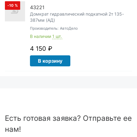
-10
%
43221
Домкрат гидравлический подкатной 2т 135-
387мм (АД)
Производитель:
АвтоДело
В наличии
1 шт.
4 150 ₽
В корзину
Есть готовая заявка? Отправьте ее
нам!