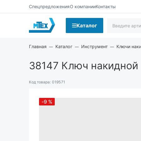
Спецпредложения
О компании
Контакты
Каталог
Главная
Каталог
Инструмент
Ключи нак
38147
Ключ накидной 1
Код товара:
019571
-9
%