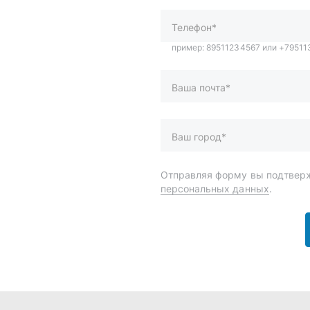
персональных данных
.
и
Спецпредложения
ары
Доставка и оплата
менты
О компании
 автохимия
Статьи
Контакты