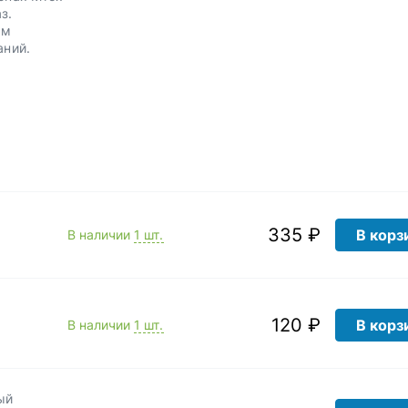
з.
им
аний.
335 ₽
В корз
В наличии
1 шт.
120 ₽
В корз
В наличии
1 шт.