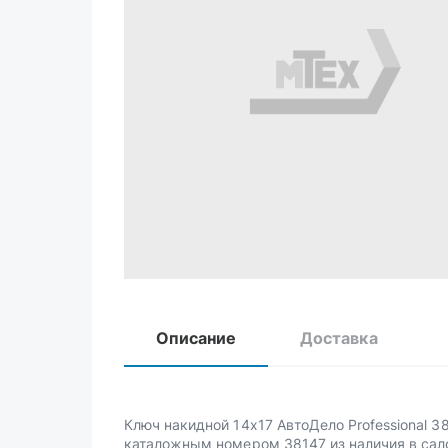
Описание
Доставка
Ключ накидной 14х17 АвтоДело Professional 3
каталожным номером 38147 из наличия в сал