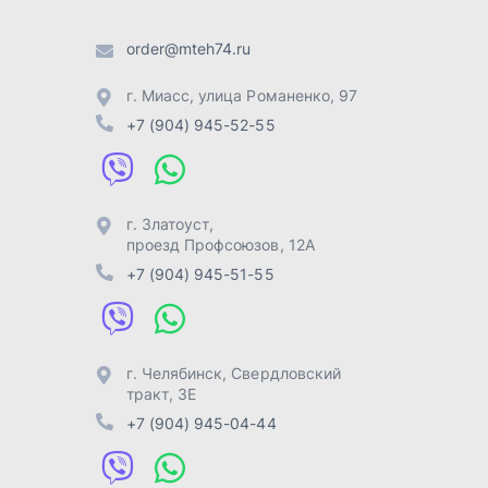
г. Челябинск
,
Свердловский
тракт, 3Е
+7 (904) 945-04-44
Отправить заявку
Разработка -
ALGUS