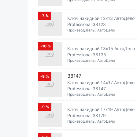
-7
%
Ключ накидной 12х13 АвтоДело
Professional 38123
Производитель:
АвтоДело
-10
%
Ключ накидной 13х15 АвтоДело
Professional 38135
Производитель:
АвтоДело
38147
-9
%
Ключ накидной 14х17 АвтоДело
Professional 38147
Производитель:
АвтоДело
-9
%
Ключ накидной 17х19 АвтоДело
Professional 38179
Производитель:
АвтоДело