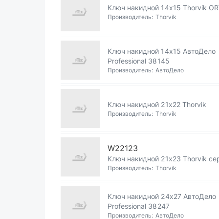
Ключ накидной 14х15 Thorvik O
Производитель:
Thorvik
Ключ накидной 14х15 АвтоДело
Professional 38145
Производитель:
АвтоДело
Ключ накидной 21х22 Thorvik
Производитель:
Thorvik
W22123
Ключ накидной 21х23 Thorvik се
Производитель:
Thorvik
Ключ накидной 24х27 АвтоДело
Professional 38247
Производитель:
АвтоДело