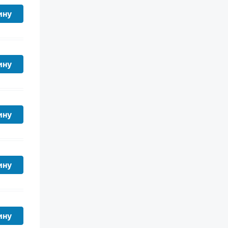
ину
ину
ину
ину
ину