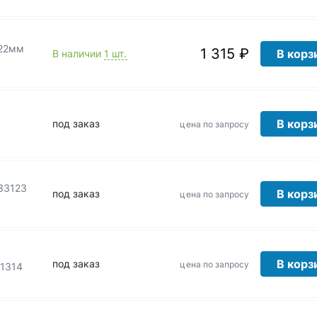
-22мм
1 315 ₽
В корз
В наличии
1 шт.
В корз
под заказ
цена по запросу
33123
В корз
под заказ
цена по запросу
В корз
под заказ
цена по запросу
21314