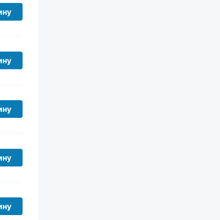
ину
ину
ину
ину
ину