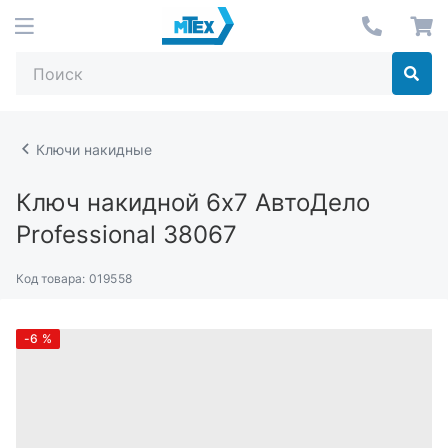
Ключи накидные
Ключ накидной 6х7 АвтоДело
Professional 38067
Код товара:
019558
-6
%