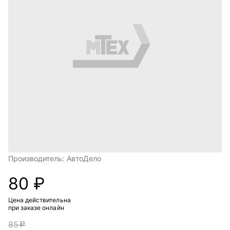
Производитель:
АвтоДело
80 ₽
Цена действительна
при заказе онлайн
85
c