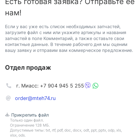
Есть готовая заявка? Отправьте ее
нам!
Если у вас уже есть список необходимых запчастей,
загрузите файл с ним или укажите артикулы и названия
запчастей в поле Комментарий, а также оставьте свои
контактные данные. В течение рабочего дня мы оценим
вашу заявку и отправим вам коммерческое предложение.
Отдел продаж
г. Миасс: +7 904 945 5 255
order@mteh74.ru
Прикрепить файл
Только один файл.
Ограничение 128 МБ.
Допустимые типы: txt, rtf, pdf, doc, docx, odt, ppt, pptx, odp, xls,
xlsx, ods.