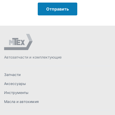
Запчасти
Аксессуары
Инструменты
Масла и автохимия
Спецпредложения
Доставка и оплата
О компании
Статьи
Контакты
order@mteh74.ru