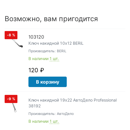
Возможно, вам пригодится
-8
%
103120
Ключ накидной 10х12 BERiL
Производитель:
BERiL
В наличии
1 шт.
120 ₽
В корзину
-9
%
Ключ накидной 19х22 АвтоДело Professional
38192
Производитель:
АвтоДело
В наличии
1 шт.