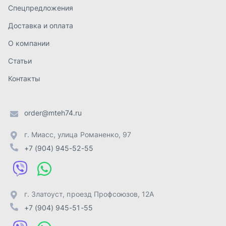
г. Миасс
,
улица Романенко, 97
+7 (904) 945-52-55
г. Златоуст
,
проезд Профсоюзов, 12А
+7 (904) 945-51-55
г. Челябинск
,
Свердловский тракт, 3Е
+7 (904) 945-04-44
Отправить заявку