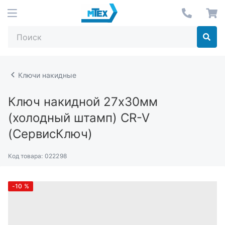
Ключи накидные
Ключ накидной 27х30мм
(холодный штамп) CR-V
(СервисКлюч)
Код товара:
022298
-10
%