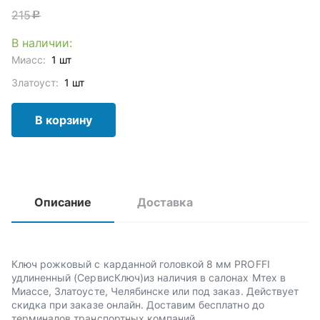
215
c
В наличии:
Миасс:
1 шт
Златоуст:
1 шт
В корзину
Описание
Доставка
Ключ рожковый с карданной головкой 8 мм PROFFI
удлиненный (СервисКлюч)из наличия в салонах Мтех в
Миассе, Златоусте, Челябинске или под заказ. Действует
скидка при заказе онлайн. Доставим бесплатно до
терминалов транспортных компаний.