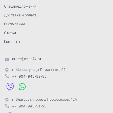
г. Миасс
,
улица Романенко, 97
+7 (904) 945-52-55
г. Златоуст
,
проезд Профсоюзов, 12А
+7 (904) 945-51-55
г. Челябинск
,
Свердловский тракт, 3Е
+7 (904) 945-04-44
Отправить заявку