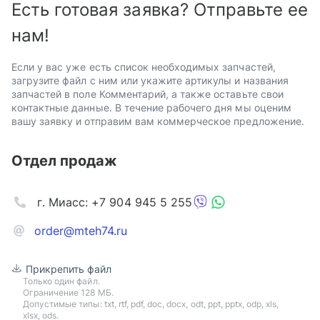
Есть готовая заявка? Отправьте ее
нам!
Если у вас уже есть список необходимых запчастей,
загрузите файл с ним или укажите артикулы и названия
запчастей в поле Комментарий, а также оставьте свои
контактные данные. В течение рабочего дня мы оценим
вашу заявку и отправим вам коммерческое предложение.
Отдел продаж
г. Миасс: +7 904 945 5 255
order@mteh74.ru
Прикрепить файл
Только один файл.
Ограничение 128 МБ.
Допустимые типы: txt, rtf, pdf, doc, docx, odt, ppt, pptx, odp, xls,
xlsx, ods.