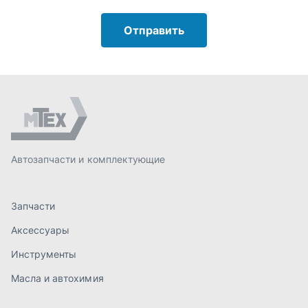
Запчасти
Аксессуары
Инструменты
Масла и автохимия
Спецпредложения
Доставка и оплата
О компании
Статьи
Контакты
order@mteh74.ru