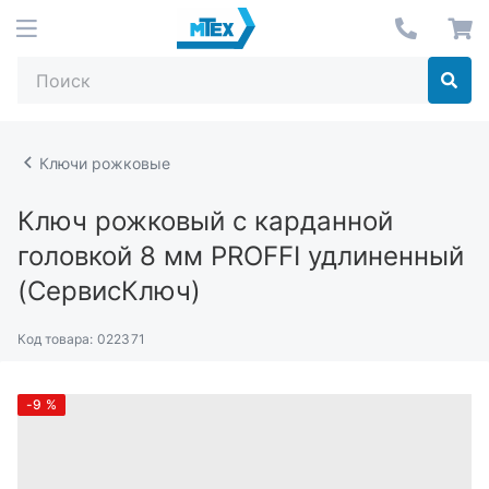
Ключи рожковые
Ключ рожковый с карданной
головкой 8 мм PROFFI удлиненный
(СервисКлюч)
Код товара:
022371
-9
%