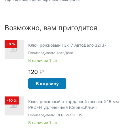
Возможно, вам пригодится
-8
%
Ключ рожковый 13х17 АвтоДело 32137
Производитель:
АвтоДело
В наличии
1 шт.
120 ₽
В корзину
-10
%
Ключ рожковый с карданной головкой 15 мм
PROFFI удлиненный (СервисКлюч)
Производитель:
СЕРВИС КЛЮЧ
В наличии
1 шт.