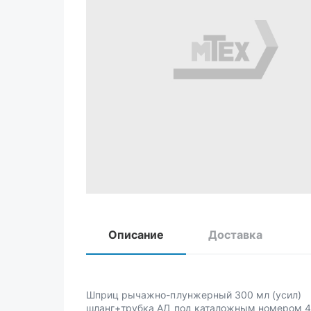
Описание
Доставка
Шприц рычажно-плунжерный 300 мл (усил)
шланг+трубка АД под каталожным номером 4