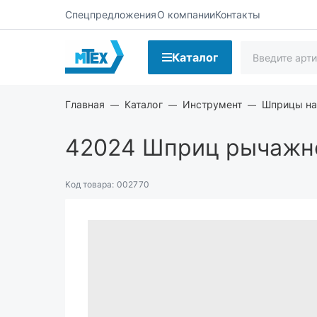
Спецпредложения
О компании
Контакты
Каталог
Главная
Каталог
Инструмент
Шприцы на
42024
Шприц рычажно
Код товара:
002770