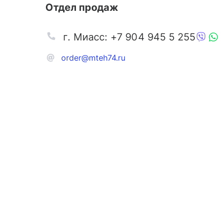
Отдел продаж
г. Миасс: +7 904 945 5 255
order@mteh74.ru
Запчаст
Аксессу
Инстру
Автозапчасти и комплектующие
Масла и