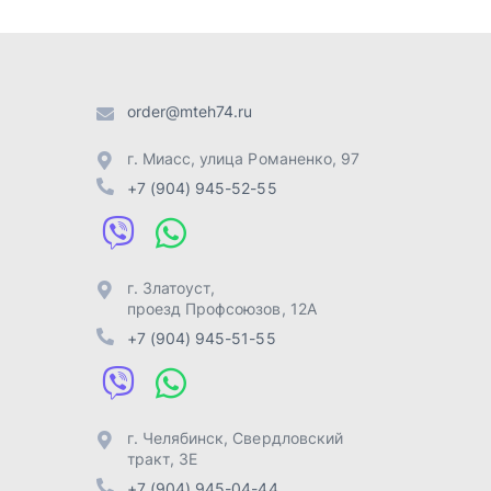
г. Златоуст
,
проезд Профсоюзов, 12А
+7 (904) 945-51-55
г. Челябинск
,
Свердловский
тракт, 3Е
+7 (904) 945-04-44
Отправить заявку
Разработка -
ALGUS