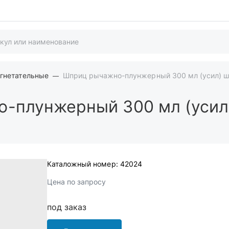
гнетательные
Шприц рычажно-плунжерный 300 мл (усил) ш
-плунжерный 300 мл (усил
Каталожный номер:
42024
Цена по запросу
под заказ