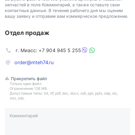
запчастей в поле Комментарий, а также оставьте свои
контактные данные. В течение рабочего дня мы оценим
вашу заявку и отправим вам коммерческое предложение.
Отдел продаж
г. Миасс: +7 904 945 5 255
order@mteh74.ru
Прикрепить файл
Только один файл.
Ограничение 128 МБ.
Допустимые типы: txt, rtf, pdf, doc, docx, odt, ppt, pptx, odp, xls,
xlsx, ods.
Комментарий
пример: 89511234567 или +79511324567
Телефон*
Ваша почта*