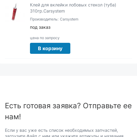
Клей для вклейки лобовых стекол (туба)
310гр.Carsystem
Производитель:
Carsystem
под заказ
цена по запросу
В корзину
Есть готовая заявка? Отправьте ее
нам!
Если у вас уже есть список необходимых запчастей,
загрузите файл с ним или укажите артикулы и названия