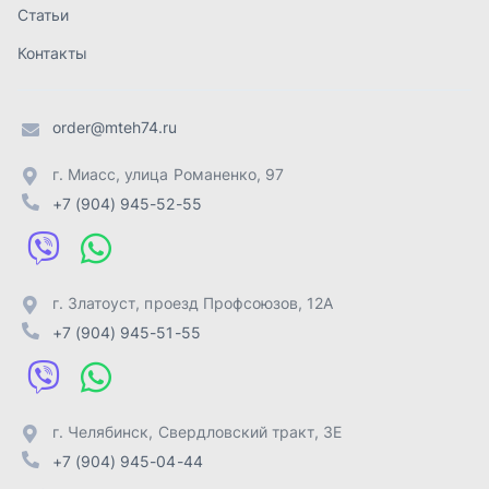
г. Златоуст
,
проезд Профсоюзов, 12А
+7 (904) 945-51-55
г. Челябинск
,
Свердловский тракт, 3Е
+7 (904) 945-04-44
Отправить заявку
ИП Лахтачёв О.В.
,
2026
Политика конфиденциальности
Разработка -
ALGUS