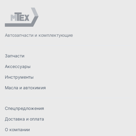
Масла и автохимия
Спецпредложения
Доставка и оплата
О компании
Статьи
Контакты
order@mteh74.ru
г. Миасс
,
улица Романенко, 97
+7 (904) 945-52-55