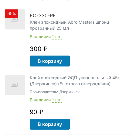
-9
%
EC-330-RE
Клей эпоксидный Abro Masters шприц
прозрачный 25 мл
В наличии
1 шт.
300 ₽
В корзину
Клей эпоксидный ЭДП универсальный 45г
(Дзержинск) (Быстрого отверждения)
Производитель:
Дзержинск
В наличии
1 шт.
90 ₽
В корзину