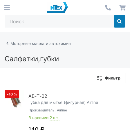
Моторные масла и автохимия
Салфетки,губки
Фильтр
-10
%
АВ-Т-02
Губка для мытья (фигурная) Airline
Производитель:
Airline
В наличии
2 шт.
140 ₽