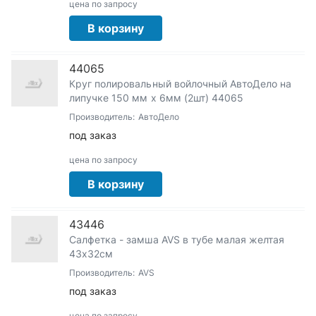
цена по запросу
В корзину
44065
Круг полировальный войлочный АвтоДело на
липучке 150 мм х 6мм (2шт) 44065
Производитель:
АвтоДело
под заказ
цена по запросу
В корзину
43446
Салфетка - замша AVS в тубе малая желтая
43х32см
Производитель:
AVS
под заказ
цена по запросу