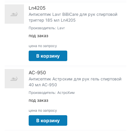
Ln4205
Антисептик Lavr BiBiCare для рук спиртовой
триггер 185 мл Ln4205
Производитель:
Lavr
под заказ
цена по запросу
В корзину
АС-950
Антисептик Астрохим для рук гель спиртовой
40 мл АС-950
Производитель:
АстроХим
под заказ
цена по запросу
В корзину