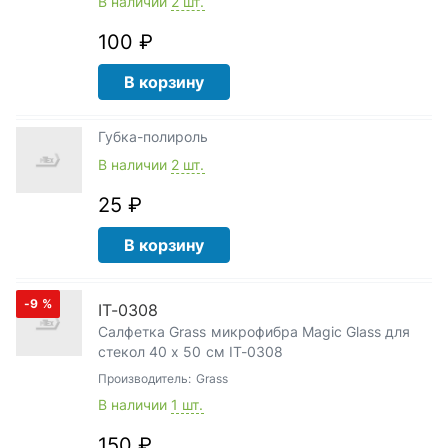
В наличии
2 шт.
100 ₽
В корзину
Губка-полироль
В наличии
2 шт.
25 ₽
В корзину
-9
%
IT-0308
Салфетка Grass микрофибра Magic Glass для
стекол 40 х 50 см IT-0308
Производитель:
Grass
В наличии
1 шт.
150 ₽