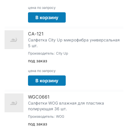
цена по запросу
В корзину
СА-121
Салфетка City Up микрофибра универсальная
5 шт.
Производитель:
City Up
под заказ
цена по запросу
В корзину
WGC0661
Салфетки WOG влажная для пластика
полирующая 36 шт.
Производитель:
WOG
под заказ