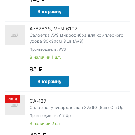
В корзину
A78282S, MFN-6102
Салфетка AVS микрофибра для комплесного
ухода 30х30см 3шт (AVS)
Производитель:
AVS
В наличии
1 шт.
95 ₽
В корзину
-10
%
СА-127
Салфетка универсальная 37x60 (6шт) Citi Up
Производитель:
Citi Up
В наличии
2 шт.