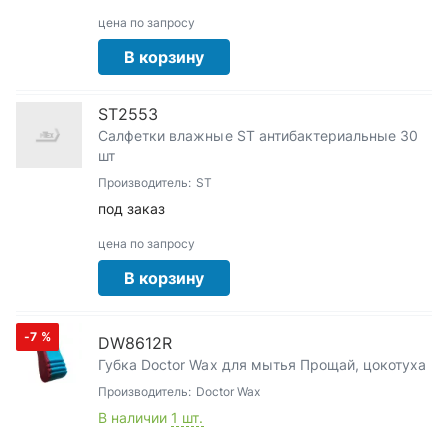
цена по запросу
В корзину
ST2553
Салфетки влажные ST антибактериальные 30
шт
Производитель:
ST
под заказ
цена по запросу
В корзину
-7
%
DW8612R
Губка Doctor Wax для мытья Прощай, цокотуха
Производитель:
Doctor Wax
В наличии
1 шт.