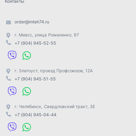
г. Челябинск
,
Свердловский тракт, 3Е
+7 (904) 945-04-44
Отправить заявку
ИП Лахтачёв О.В.
,
2026
Политика конфиденциальности
Разработка -
ALGUS