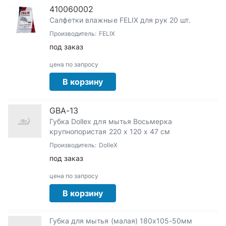
410060002
Салфетки влажные FELIX для рук 20 шт.
Производитель:
FELIX
под заказ
цена по запросу
В корзину
GBA-13
Губка Dollex для мытья Восьмерка
крупнопористая 220 х 120 х 47 см
Производитель:
DolleX
под заказ
цена по запросу
В корзину
Губка для мытья (малая) 180x105-50мм