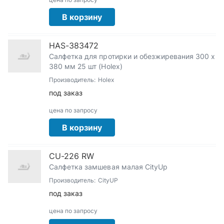
В корзину
HAS-383472
Салфетка для протирки и обезжиревания 300 х
380 мм 25 шт (Holex)
Производитель:
Holex
под заказ
цена по запросу
В корзину
CU-226 RW
Салфетка замшевая малая CityUp
Производитель:
CityUP
под заказ
цена по запросу