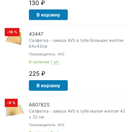
130 ₽
В корзину
-10
%
43447
Салфетка - замша AVS в тубе большая желтая
64х43см
Производитель:
AVS
В наличии
1 шт.
225 ₽
В корзину
-9
%
A80782S
Салфетка - замша AVS в тубе малая желтая 43
х 32 см
Производитель:
AVS