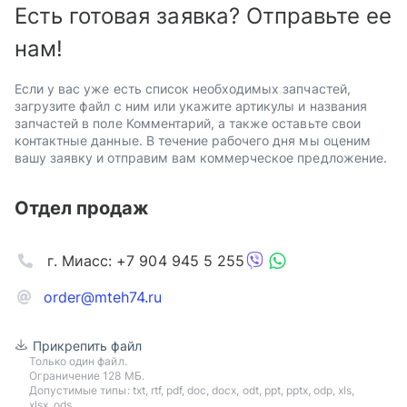
Есть готовая заявка? Отправьте ее
нам!
Если у вас уже есть список необходимых запчастей,
загрузите файл с ним или укажите артикулы и названия
запчастей в поле Комментарий, а также оставьте свои
контактные данные. В течение рабочего дня мы оценим
вашу заявку и отправим вам коммерческое предложение.
Отдел продаж
г. Миасс: +7 904 945 5 255
order@mteh74.ru
Прикрепить файл
Только один файл.
Ограничение 128 МБ.
Допустимые типы: txt, rtf, pdf, doc, docx, odt, ppt, pptx, odp, xls,
xlsx, ods.