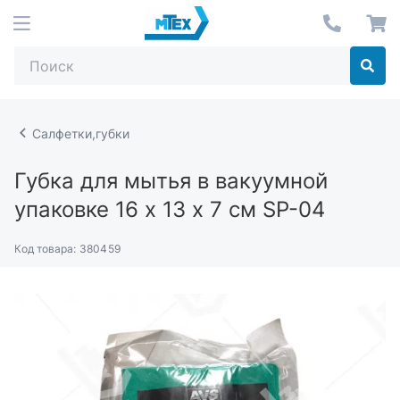
Салфетки,губки
Губка для мытья в вакуумной
упаковке 16 х 13 х 7 см SP-04
Код товара:
380459