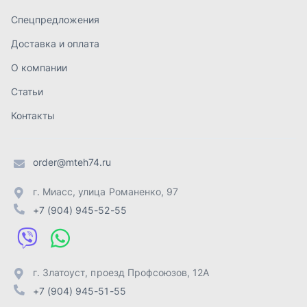
г. Миасс
,
улица Романенко, 97
+7 (904) 945-52-55
г. Златоуст
,
проезд Профсоюзов, 12А
+7 (904) 945-51-55
г. Челябинск
,
Свердловский тракт, 3Е
+7 (904) 945-04-44
Отправить заявку