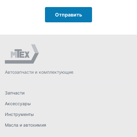
Запчасти
Аксессуары
Инструменты
Масла и автохимия
Спецпредложения
Доставка и оплата
О компании
Статьи
Контакты
order@mteh74.ru