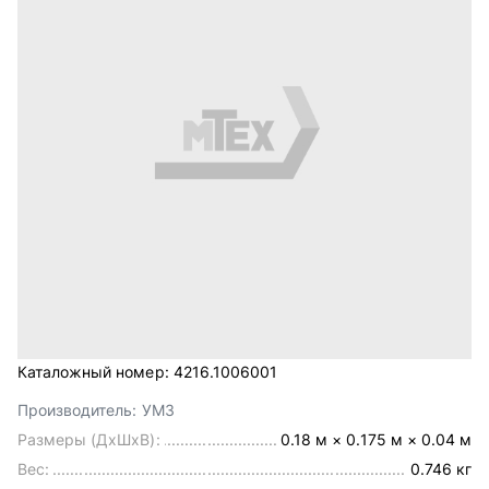
Каталожный номер:
4216.1006001
Производитель:
УМЗ
Размеры (ДхШхВ):
0.18 м × 0.175 м × 0.04 м
Вес:
0.746 кг