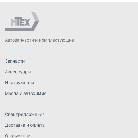
Инструменты
Масла и автохимия
Спецпредложения
Доставка и оплата
О компании
Статьи
Контакты
order@mteh74.ru
г. Миасс
,
улица Романенко, 97
+7 (904) 945-52-55