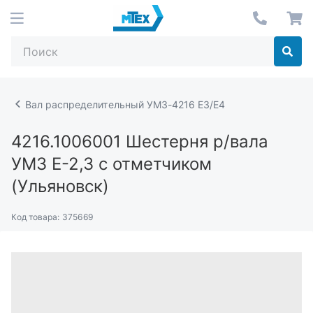
Вал распределительный УМЗ-4216 Е3/Е4
4216.1006001
Шестерня р/вала
УМЗ Е-2,3 с отметчиком
(Ульяновск)
Код товара:
375669