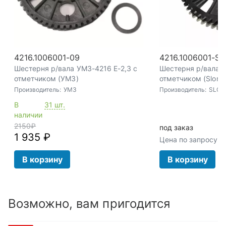
4216.1006001-09
4216.1006001-SL
Шестерня р/вала УМЗ-4216 Е-2,3 с
Шестерня р/вала У
отметчиком (УМЗ)
отметчиком (Slon)
Производитель:
УМЗ
Производитель:
SLON
В
31 шт.
наличии
2150
₽
под заказ
1 935 ₽
Цена по запросу
В корзину
В корзину
Возможно, вам пригодится