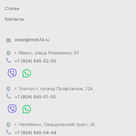
г. Златоуст
,
проезд Профсоюзов, 12А
+7 (904) 945-51-55
г. Челябинск
,
Свердловский тракт, 3Е
+7 (904) 945-04-44
Отправить заявку
ИП Лахтачёв О.В.
,
2026
Политика конфиденциальности
Разработка -
ALGUS