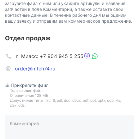
загрузите файл с ним или укажите артикулы и названия
запчастей в поле Комментарий, а также оставьте свои
контактные данные. В течение рабочего дня мы оценим
вашу заявку и отправим вам коммерческое предложение.
Отдел продаж
г. Миасс: +7 904 945 5 255
order@mteh74.ru
Прикрепить файл
Только один файл.
Ограничение 128 МБ.
Допустимые типы: txt, rtf, pdf, doc, docx, odt, ppt, pptx, odp, xls,
xlsx, ods.
Комментарий
пример: 89511234567 или +79511324567
Телефон*