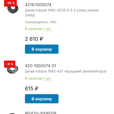
-10
%
4216.1005074
Шкив к/вала УМЗ-4216 Е-3 2 узких ремня
(УМЗ)
Производитель:
УМЗ
В наличии
1 шт.
2 610 ₽
В корзину
-9
%
420 1005074 01
Шкив к/вала УМЗ-421 передний (вентилятора)
В наличии
1 шт.
615 ₽
В корзину
RG420-1006019