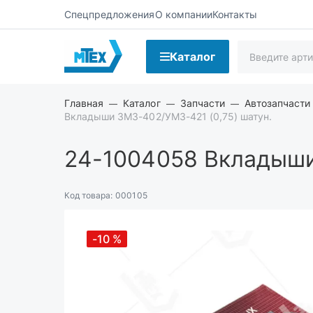
Спецпредложения
О компании
Контакты
Каталог
Главная
Каталог
Запчасти
Автозапчасти
Вкладыши ЗМЗ-402/УМЗ-421 (0,75) шатун.
24-1004058
Вкладыши 
Код товара:
000105
-10
%