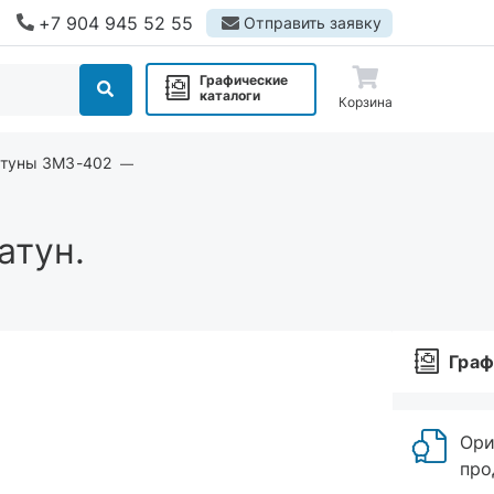
+7 904 945 52 55
Отправить заявку
Графические
каталоги
Корзина
атуны ЗМЗ-402
атун.
Граф
Ори
про