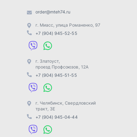
г. Челябинск
,
Свердловский
тракт, 3Е
+7 (904) 945-04-44
Отправить заявку
Разработка -
ALGUS