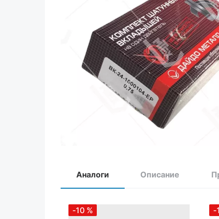
Аналоги
Описание
П
-10
%
-