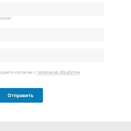
Отправить
order@mteh74.ru
г. Миасс
,
улица Романенко, 97
+7 (904) 945-52-55
г. Златоуст
,
проезд Профсоюзов, 12А
+7 (904) 945-51-55