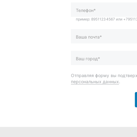
персональных данных
.
и
Спецпредложения
ары
Доставка и оплата
менты
О компании
 автохимия
Статьи
Контакты