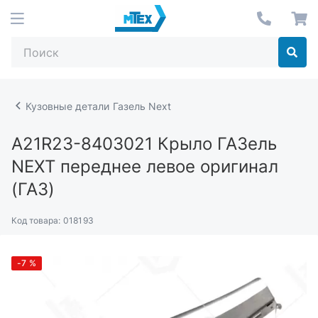
Кузовные детали Газель Next
А21R23-8403021
Крыло ГАЗель
NEXT переднее левое оригинал
(ГАЗ)
Код товара:
018193
-7
%