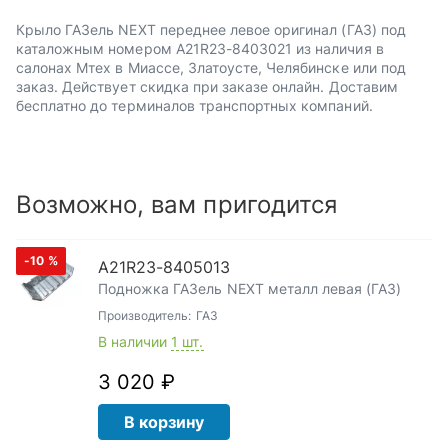
Крыло ГАЗель NEXT переднее левое оригинал (ГАЗ) под
каталожным номером А21R23-8403021 из наличия в
салонах Мтех в Миассе, Златоусте, Челябинске или под
заказ. Действует скидка при заказе онлайн. Доставим
бесплатно до терминалов транспортных компаний.
Возможно, вам пригодится
-10
%
А21R23-8405013
Подножка ГАЗель NEXT металл левая (ГАЗ)
Производитель:
ГАЗ
В наличии
1 шт.
3 020 ₽
В корзину