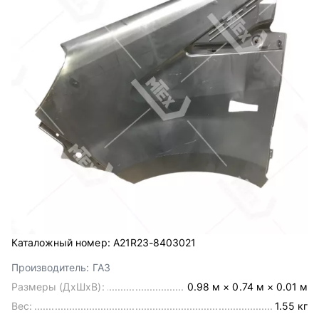
Каталожный номер:
А21R23-8403021
Производитель:
ГАЗ
Размеры (ДхШхВ):
0.98 м × 0.74 м × 0.01 м
Вес:
1.55 кг