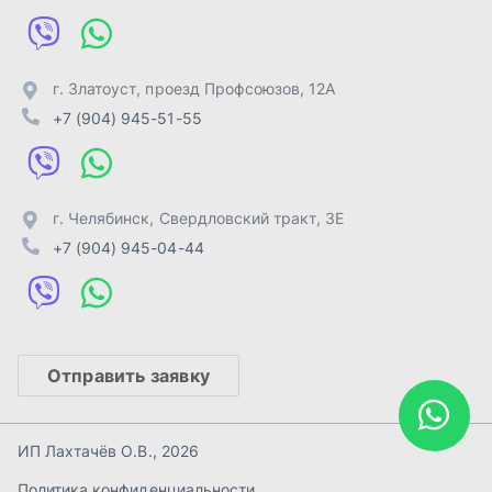
Отправить заявку
ИП Лахтачёв О.В.
,
2026
Политика конфиденциальности
Разработка -
ALGUS