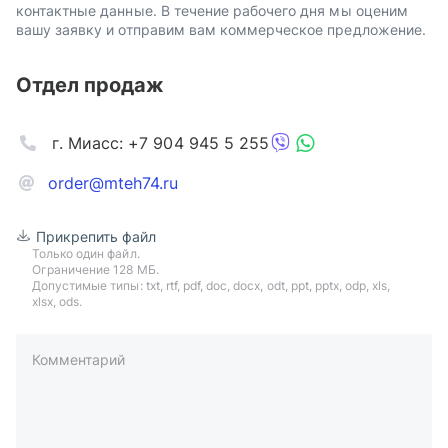
контактные данные. В течение рабочего дня мы оценим
вашу заявку и отправим вам коммерческое предложение.
Отдел продаж
г. Миасс: +7 904 945 5 255
order@mteh74.ru
Прикрепить файл
Только один файл.
Ограничение 128 МБ.
Допустимые типы: txt, rtf, pdf, doc, docx, odt, ppt, pptx, odp, xls,
xlsx, ods.
Комментарий
пример: 89511234567 или +79511324567
Телефон*
Ваша почта*
Ваш город*