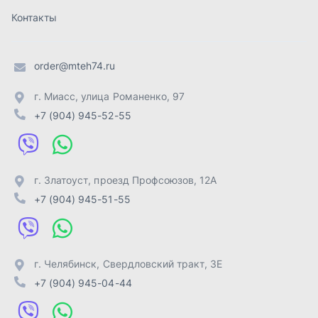
+7 (904) 945-51-55
г. Челябинск
,
Свердловский тракт, 3Е
+7 (904) 945-04-44
Отправить заявку
ИП Лахтачёв О.В.
,
2026
Политика конфиденциальности
Разработка -
ALGUS