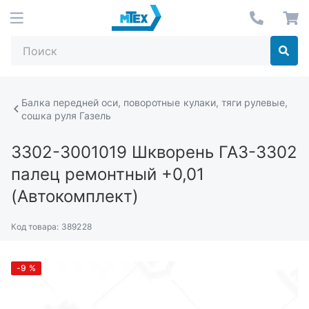
Балка передней оси, поворотные кулаки, тяги рулевые,
сошка руля Газель
3302-3001019
Шкворень ГАЗ-3302
палец ремонтный +0,01
(Автокомплект)
Код товара:
389228
-9
%