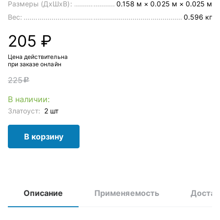
Размеры (ДхШхВ):
0.158 м × 0.025 м × 0.025 м
Вес:
0.596 кг
205 ₽
Цена действительна
при заказе онлайн
225
c
В наличии:
Златоуст:
2 шт
В корзину
Описание
Применяемость
Достав