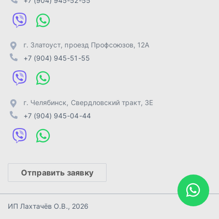
Отправить заявку
ИП Лахтачёв О.В.
,
2026
Политика конфиденциальности
Разработка -
ALGUS