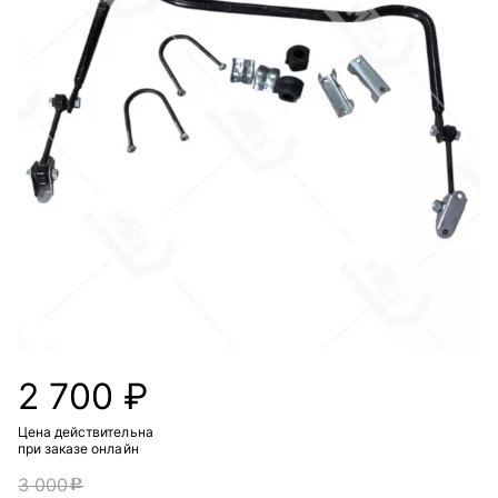
2 700 ₽
Цена действительна
при заказе онлайн
3 000
c