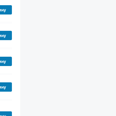
ину
ину
ину
ину
ину