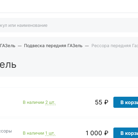
 ГАЗель
Подвеска передняя ГАЗель
Рессора передняя Га
зель
55 ₽
В корз
В наличии
2 шт.
ссоры
1 000 ₽
В корз
В наличии
1 шт.