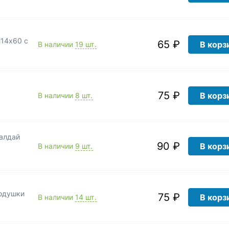
М14х60 с
65 ₽
В корз
В наличии
19 шт.
75 ₽
В корз
В наличии
8 шт.
алдай
90 ₽
В корз
В наличии
9 шт.
подушки
75 ₽
В корз
В наличии
14 шт.