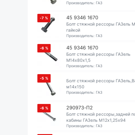
Производитель:
ГАЗ
45 9346 1670
-7
%
Болт стяжной рессоры ГАЗель 
гайкой
Производитель:
ГАЗ
45 9346 1670
-6
%
Болт стяжной рессоры ГАЗель
М14х80х1,5
Производитель:
ГАЗ
-5
%
Болт стяжной рессоры ГАЗель,В
м14х150
Производитель:
ГАЗ
290973-П2
-6
%
Болт стяжной рессоры,задней 
кабины ГАЗель М12х1,25х94
Производитель:
ГАЗ