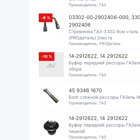
Производитель:
ГАЗ
03302-00-2902406-000, 33
-9
%
2902406
Стремянка ГАЗ-3302 9см сталь
(PROдеталь) 2листа
Производитель:
PROДеталь
14-2912622, 14 2912622
-10
%
Буфер передней рессоры ГАЗел
сборе
Производитель:
ГАЗ
45 9346 1670
Болт стяжной рессоры ГАЗель 
Производитель:
ГАЗ
14-2912622, 14 2912622
Буфер передней рессоры ГАЗел
чашкой
Производитель:
ГАЗ