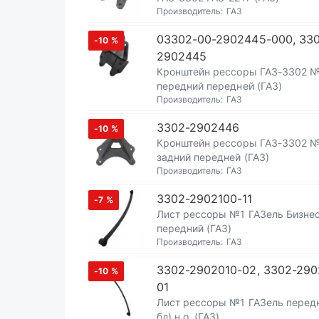
Производитель:
ГАЗ
03302-00-2902445-000, 33
-10
%
2902445
Кронштейн рессоры ГАЗ-3302 
передний передней (ГАЗ)
Производитель:
ГАЗ
3302-2902446
-10
%
Кронштейн рессоры ГАЗ-3302 
задний передней (ГАЗ)
Производитель:
ГАЗ
3302-2902100-11
-7
%
Лист рессоры №1 ГАЗель Бизне
передний (ГАЗ)
Производитель:
ГАЗ
3302-2902010-02, 3302-290
-10
%
01
Лист рессоры №1 ГАЗель передн
бл) н.о. (ГАЗ)