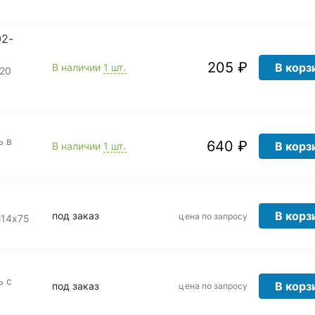
02-
205 ₽
В корз
В наличии
1 шт.
 20
ь в
640 ₽
В корз
В наличии
1 шт.
В корз
под заказ
цена по запросу
М14х75
ь с
В корз
под заказ
цена по запросу