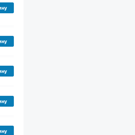
ину
ину
ину
ину
ину