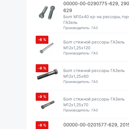
00000-00-0290775-629, 29
629
Болт М10х40 кр-на рессоры,тор
ГАЗель
Производитель:
ГАЗ
-6
%
Болт стяжной рессоры ГАЗель
М12х1,25х120
Производитель:
ГАЗ
-8
%
Болт стяжной рессоры ГАЗель
М12х1,25х60
Производитель:
ГАЗ
-9
%
Болт стяжной рессоры ГАЗель
М12х1,25х70
Производитель:
ГАЗ
00000-00-0201577-629, 201
-9
%