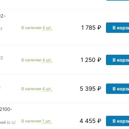
02-
1 785 ₽
В корз
В наличии
4 шт.
№1
№2
1 250 ₽
В корз
В наличии
4 шт.
с
5 395 ₽
В корз
В наличии
4 шт.
2100-
4 455 ₽
В корз
В наличии
1 шт.
ий (с с/