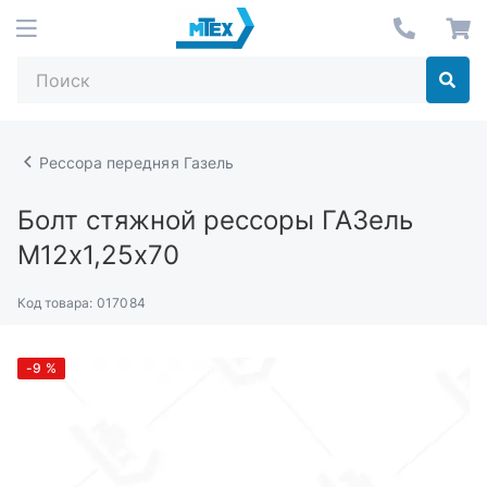
Рессора передняя Газель
Болт стяжной рессоры ГАЗель
М12х1,25х70
Код товара:
017084
-9
%