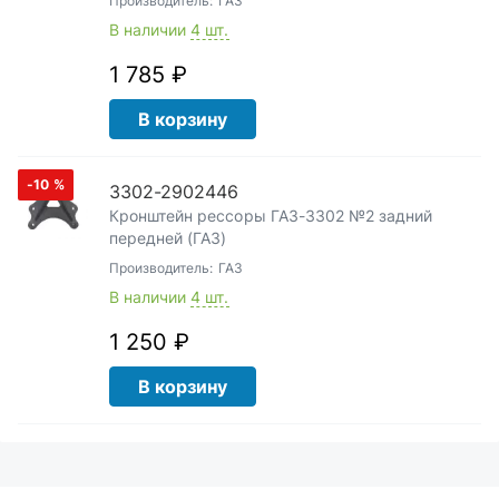
Производитель:
ГАЗ
В наличии
4 шт.
1 785 ₽
В корзину
-10
%
3302-2902446
Кронштейн рессоры ГАЗ-3302 №2 задний
передней (ГАЗ)
Производитель:
ГАЗ
В наличии
4 шт.
1 250 ₽
В корзину