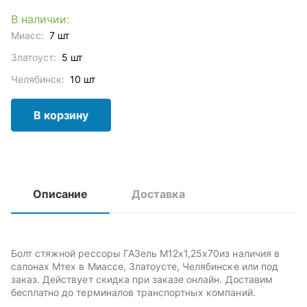
В наличии:
Миасс:
7 шт
Златоуст:
5 шт
Челябинск:
10 шт
В корзину
Описание
Доставка
Болт стяжной рессоры ГАЗель М12х1,25х70из наличия в
салонах Мтех в Миассе, Златоусте, Челябинске или под
заказ. Действует скидка при заказе онлайн. Доставим
бесплатно до терминалов транспортных компаний.