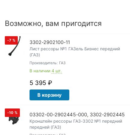
Возможно, вам пригодится
-7
%
3302-2902100-11
Лист рессоры №1 ГАЗель Бизнес передний
(ГАЗ)
Производитель:
ГАЗ
В наличии
4 шт.
5 395 ₽
В корзину
-10
%
03302-00-2902445-000, 3302-2902445
Кронштейн рессоры ГАЗ-3302 №1 передний
передней (ГАЗ)