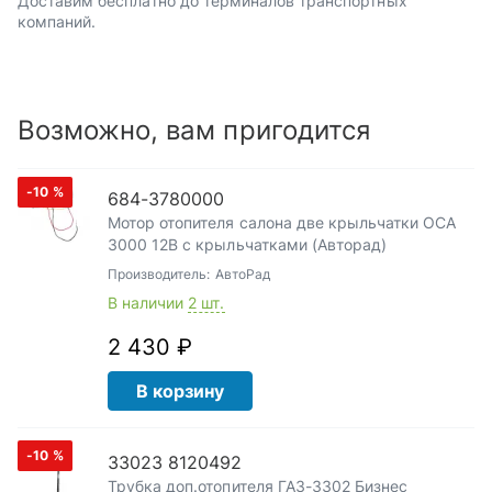
Доставим бесплатно до терминалов транспортных
компаний.
Возможно, вам пригодится
-10
%
684-3780000
Мотор отопителя салона две крыльчатки ОСА
3000 12В с крыльчатками (Авторад)
Производитель:
АвтоРад
В наличии
2 шт.
2 430 ₽
В корзину
-10
%
33023 8120492
Трубка доп.отопителя ГАЗ-3302 Бизнес