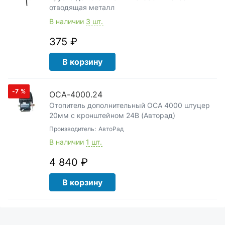
отводящая металл
В наличии
3 шт.
375 ₽
В корзину
-7
%
ОСА-4000.24
Отопитель дополнительный ОСА 4000 штуцер
20мм с кронштейном 24В (Авторад)
Производитель:
АвтоРад
В наличии
1 шт.
4 840 ₽
В корзину