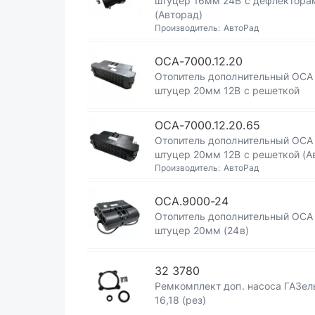
штуцер 16мм 24В с дефлектора
(Авторад)
Производитель:
АвтоРад
ОСА-7000.12.20
Отопитель дополнительный ОСА
штуцер 20мм 12В с решеткой
ОСА-7000.12.20.65
Отопитель дополнительный ОСА
штуцер 20мм 12В с решеткой (А
Производитель:
АвтоРад
ОСА.9000-24
Отопитель дополнительный ОСА
штуцер 20мм (24в)
32 3780
Ремкомплект доп. насоса ГАЗел
16,18 (рез)