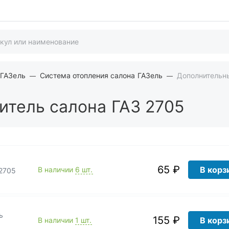
 ГАЗель
Система отопления салона ГАЗель
Дополнительны
итель салона ГАЗ 2705
65 ₽
В корз
В наличии
6 шт.
2705
ь
155 ₽
В корз
В наличии
1 шт.