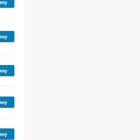
ину
ину
ину
ину
ину