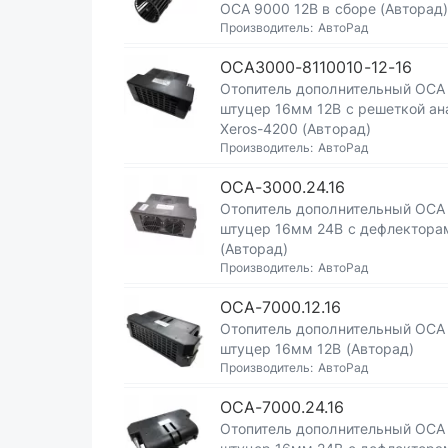
ОСА 9000 12В в сборе (Авторад
Производитель:
АвтоРад
ОСА3000-8110010-12-16
Отопитель дополнительный ОСА
штуцер 16мм 12В с решеткой ан
Xeros-4200 (Авторад)
Производитель:
АвтоРад
ОСА-3000.24.16
Отопитель дополнительный ОСА
штуцер 16мм 24В с дефлектора
(Авторад)
Производитель:
АвтоРад
ОСА-7000.12.16
Отопитель дополнительный ОСА
штуцер 16мм 12В (Авторад)
Производитель:
АвтоРад
ОСА-7000.24.16
Отопитель дополнительный ОСА