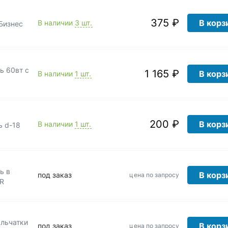
375 ₽
В корз
В наличии
3 шт.
Бизнес
ь 60вт с
1 165 ₽
В корз
В наличии
1 шт.
200 ₽
В корз
В наличии
1 шт.
ь d-18
ь в
В корз
под заказ
цена по запросу
AR
ыльчатки
В корз
под заказ
цена по запросу