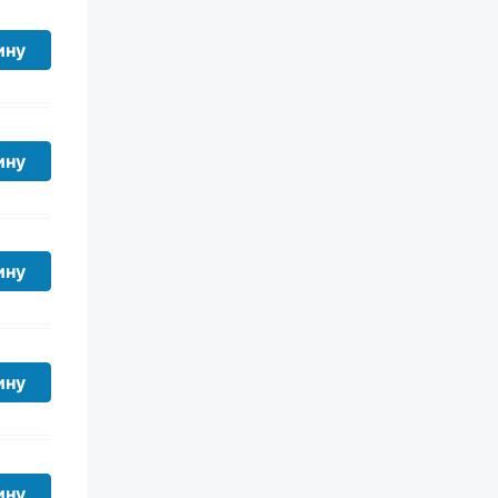
ину
ину
ину
ину
ину