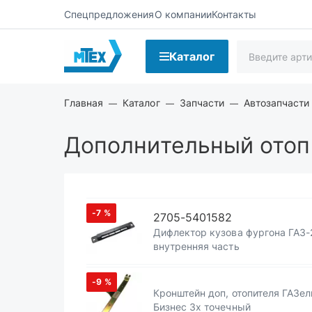
Спецпредложения
О компании
Контакты
Каталог
Главная
Каталог
Запчасти
Автозапчасти
Дополнительный отоп
-7
%
2705-5401582
Дифлектор кузова фургона ГАЗ-
внутренняя часть
-9
%
Кронштейн доп, отопителя ГАЗел
Бизнес 3х точечный