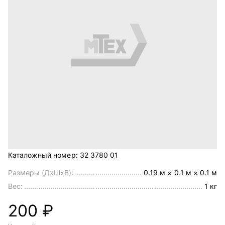
Каталожный номер:
32 3780 01
Размеры (ДхШхВ):
0.19 м × 0.1 м × 0.1 м
Вес:
1 кг
200 ₽