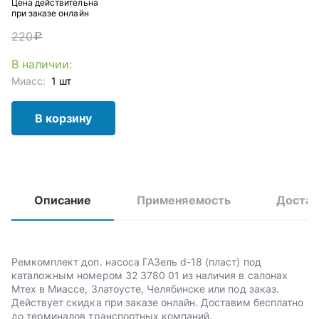
Цена действительна
при заказе онлайн
220
c
В наличии:
Миасс:
1 шт
В корзину
Описание
Применяемость
Достав
Ремкомплект доп. насоса ГАЗель d-18 (пласт) под
каталожным номером 32 3780 01 из наличия в салонах
Мтех в Миассе, Златоусте, Челябинске или под заказ.
Действует скидка при заказе онлайн. Доставим бесплатно
до терминалов транспортных компаний.