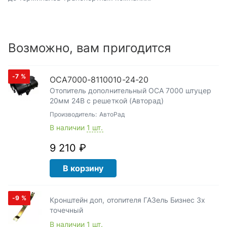
Возможно, вам пригодится
-7
%
ОСА7000-8110010-24-20
Отопитель дополнительный ОСА 7000 штуцер
20мм 24В с решеткой (Авторад)
Производитель:
АвтоРад
В наличии
1 шт.
9 210 ₽
В корзину
-9
%
Кронштейн доп, отопителя ГАЗель Бизнес 3х
точечный
В наличии
1 шт.