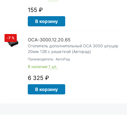
155 ₽
В корзину
-7
%
ОСА-3000.12.20.65
Отопитель дополнительный ОСА 3000 штуцер
20мм 12В с решеткой (Авторад)
Производитель:
АвтоРад
В наличии
1 шт.
6 325 ₽
В корзину