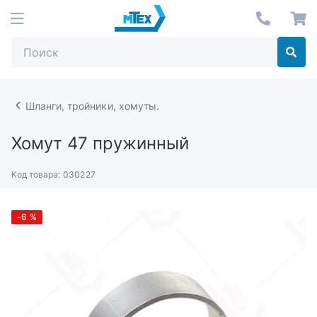
Шланги, тройники, хомуты.
Хомут 47 пружинный
Код товара:
030227
-6
%