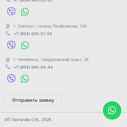
Отправить заявку
ИП Лахтачёв О.В.
,
2026
Политика конфиденциальности
Разработка -
ALGUS