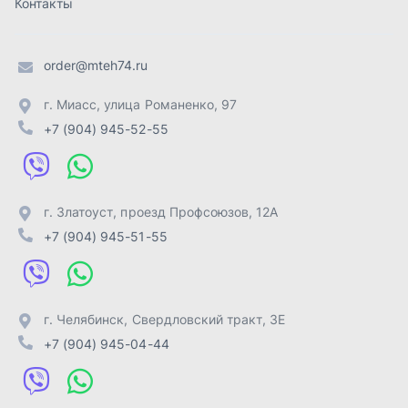
г. Челябинск
,
Свердловский тракт, 3Е
+7 (904) 945-04-44
Отправить заявку
ИП Лахтачёв О.В.
,
2026
Политика конфиденциальности
Разработка -
ALGUS