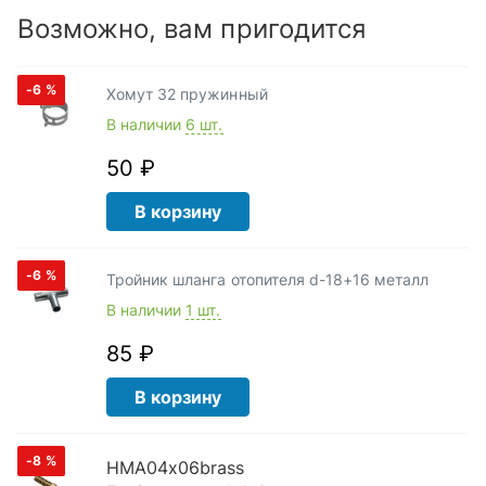
Возможно, вам пригодится
-6
%
Хомут 32 пружинный
В наличии
6 шт.
50 ₽
В корзину
-6
%
Тройник шланга отопителя d-18+16 металл
В наличии
1 шт.
85 ₽
В корзину
-8
%
HMA04x06brass