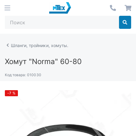
Шланги, тройники, хомуты.
Хомут "Norma" 60-80
Код товара:
010030
-7
%