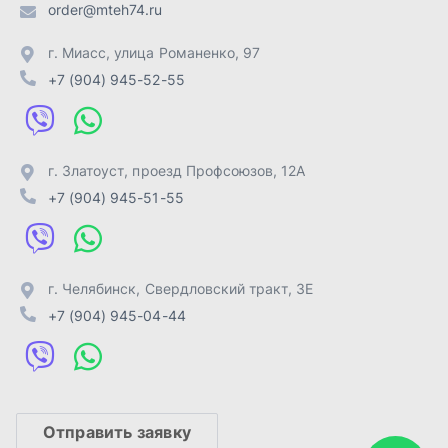
г. Челябинск
,
Свердловский тракт, 3Е
+7 (904) 945-04-44
Отправить заявку
ИП Лахтачёв О.В.
,
2026
Политика конфиденциальности
Разработка -
ALGUS