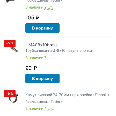
Производитель:
Technik
В наличии
2 шт.
105 ₽
В корзину
-5
%
HMA08x10brass
Трубка шланга d-8х10 латунь елочка
В наличии
7 шт.
90 ₽
В корзину
-9
%
Хомут силовой 74-79мм нержавейка (Technik)
Производитель:
Technik
В наличии
4 шт.