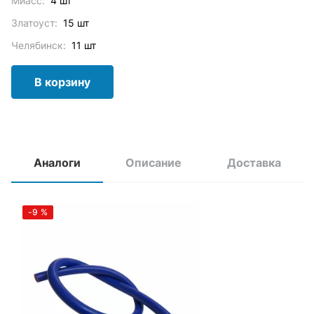
Миасс:
4 шт
Златоуст:
15 шт
Челябинск:
11 шт
В корзину
Аналоги
Описание
Доставка
-9
%