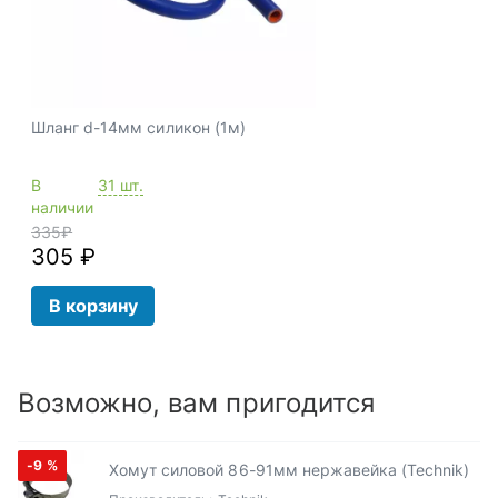
Шланг d-14мм силикон (1м)
В
31 шт.
наличии
335
₽
305 ₽
В корзину
Возможно, вам пригодится
-9
%
Хомут силовой 86-91мм нержавейка (Technik)