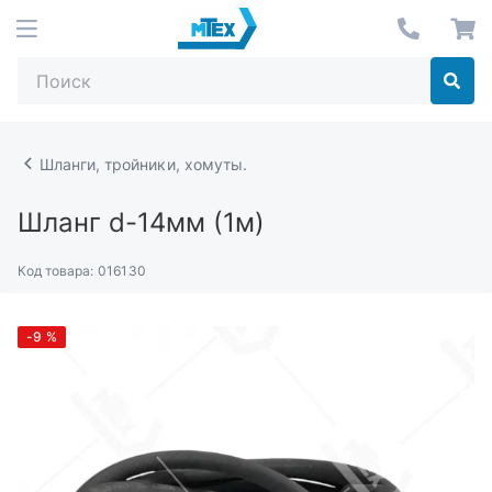
Шланги, тройники, хомуты.
Шланг d-14мм (1м)
Код товара:
016130
-9
%