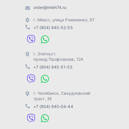
г. Челябинск
,
Свердловский
тракт, 3Е
+7 (904) 945-04-44
Отправить заявку
Разработка -
ALGUS