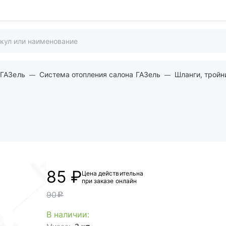
 ГАЗель
Система отопления салона ГАЗель
Шланги, тройн
85 ₽
Цена действительна
при заказе онлайн
90
c
В наличии: