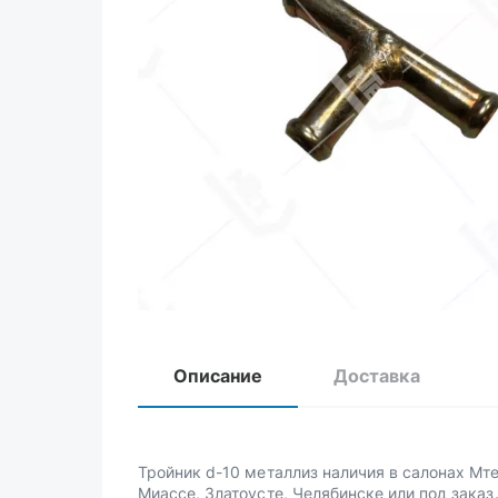
Описание
Доставка
Тройник d-10 металлиз наличия в салонах Мте
Миассе, Златоусте, Челябинске или под заказ