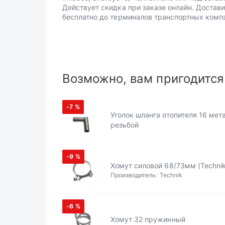
Действует скидка при заказе онлайн. Достав
бесплатно до терминалов транспортных комп
Возможно, вам пригодится
-7
%
Уголок шланга отопителя 16 мет
резьбой
-9
%
Хомут силовой 68/73мм (Technik
Производитель:
Technik
-6
%
Хомут 32 пружинный