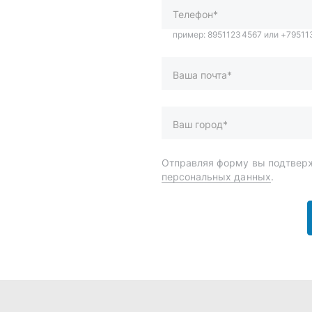
и
Спецпредложения
ары
Доставка и оплата
менты
О компании
 автохимия
Статьи
Контакты