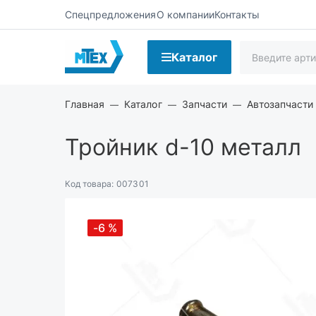
Спецпредложения
О компании
Контакты
Каталог
Главная
Каталог
Запчасти
Автозапчасти
Тройник d-10 металл
Код товара:
007301
-6
%