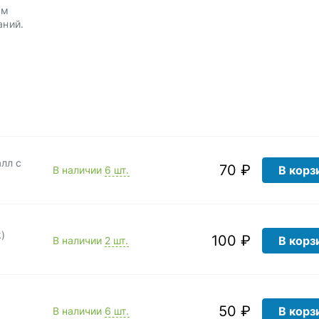
им
аний.
алл с
70 ₽
В корз
В наличии
6 шт.
)
100 ₽
В корз
В наличии
2 шт.
50 ₽
В корз
В наличии
6 шт.