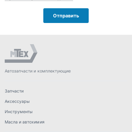
Запчасти
Аксессуары
Инструменты
Масла и автохимия
Спецпредложения
Доставка и оплата
О компании
Статьи
Контакты
order@mteh74.ru