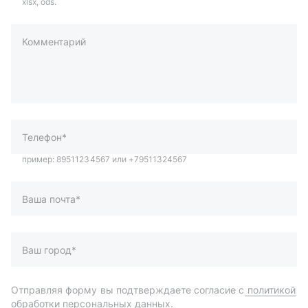
xlsx, ods.
Комментарий
пример: 89511234567 или +79511324567
Телефон*
Ваша почта*
Ваш город*
Отправляя форму вы подтверждаете согласие с
политикой
обработки персональных данных
.
Отправить
Автозапчасти и комплектующие