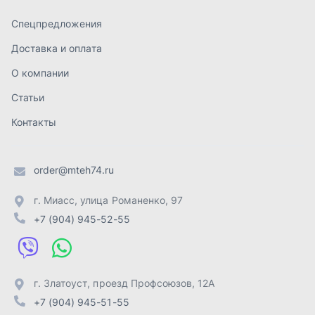
г. Миасс
,
улица Романенко, 97
+7 (904) 945-52-55
г. Златоуст
,
проезд Профсоюзов, 12А
+7 (904) 945-51-55
г. Челябинск
,
Свердловский тракт, 3Е
+7 (904) 945-04-44
Отправить заявку