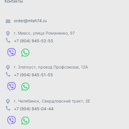
г. Челябинск
,
Свердловский тракт, 3Е
+7 (904) 945-04-44
Отправить заявку
ИП Лахтачёв О.В.
,
2026
Политика конфиденциальности
Разработка -
ALGUS