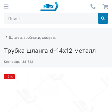
Шланги, тройники, хомуты.
Трубка шланга d-14х12 металл
Код товара:
381312
-2
%