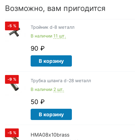
Возможно, вам пригодится
-5
%
Тройник d-8 металл
В наличии
11 шт.
90 ₽
В корзину
-9
%
Трубка шланга d-28 металл
В наличии
2 шт.
50 ₽
В корзину
-5
%
HMA08x10brass