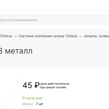
 ГАЗель
Система отопления салона ГАЗель
Шланги, тройн
8 металл
45 ₽
Цена действительна
при заказе онлайн
В наличии:
Миасс:
7 шт