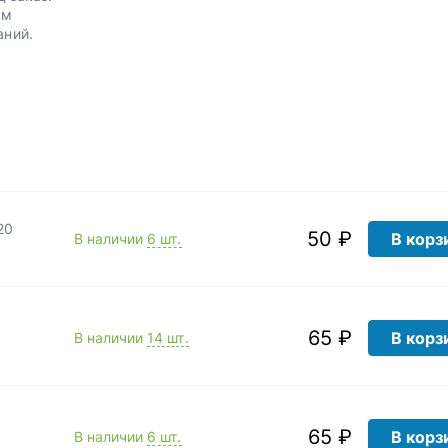
им
аний.
20
50 ₽
В корз
В наличии
6 шт.
65 ₽
В корз
В наличии
14 шт.
65 ₽
В корз
В наличии
6 шт.