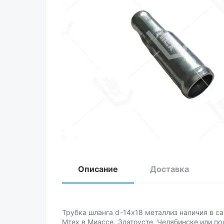
Описание
Доставка
Трубка шланга d-14х18 металлиз наличия в с
Мтех в Миассе, Златоусте, Челябинске или по