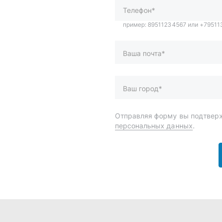
и
Спецпредложения
ары
Доставка и оплата
менты
О компании
 автохимия
Статьи
Контакты