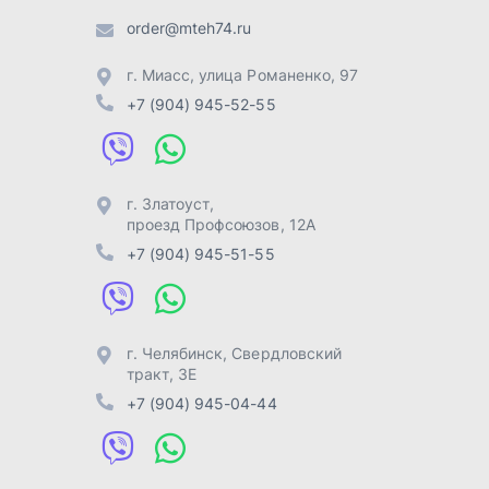
г. Челябинск
,
Свердловский
тракт, 3Е
+7 (904) 945-04-44
Отправить заявку
Разработка -
ALGUS