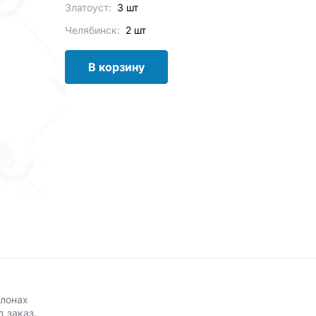
Златоуст:
3 шт
Челябинск:
2 шт
В корзину
алонах
д заказ.