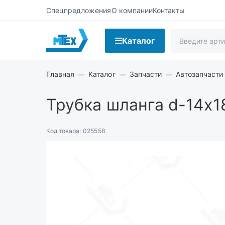
Спецпредложения
О компании
Контакты
Каталог
Главная
Каталог
Запчасти
Автозапчасти
Трубка шланга d-14х1
Код товара:
025558