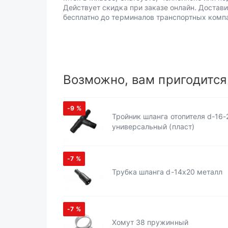
Действует скидка при заказе онлайн. Достав
бесплатно до терминалов транспортных комп
Возможно, вам пригодится
-9
%
Тройник шланга отопителя d-16-
универсальный (пласт)
-7
%
Трубка шланга d-14х20 металл
-7
%
Хомут 38 пружинный