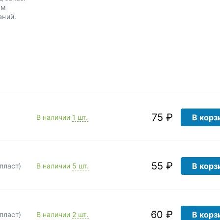
им
аний.
75 ₽
В корз
В наличии
1 шт.
55 ₽
В корз
пласт)
В наличии
5 шт.
60 ₽
В корз
пласт)
В наличии
2 шт.