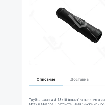
Описание
Доставка
Трубка шланга d-18х16 (пласт)из наличия в с
Мтех в Миассе, Златоусте, Челябинске или по