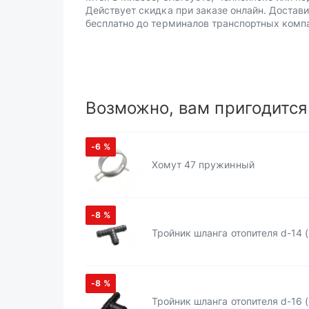
Действует скидка при заказе онлайн. Достав
бесплатно до терминалов транспортных комп
Возможно, вам пригодится
-6
%
Хомут 47 пружинный
-8
%
Тройник шланга отопителя d-14 (
-8
%
Тройник шланга отопителя d-16 (