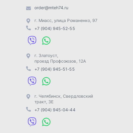
г. Челябинск
,
Свердловский
тракт, 3Е
+7 (904) 945-04-44
Отправить заявку
Разработка -
ALGUS