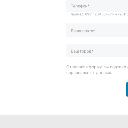
и
Спецпредложения
ары
Доставка и оплата
менты
О компании
 автохимия
Статьи
Контакты