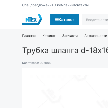
Спецпредложения
О компании
Контакты
Каталог
Главная
Каталог
Запчасти
Автозапчасти
Трубка шланга d-18х16
Код товара:
025094