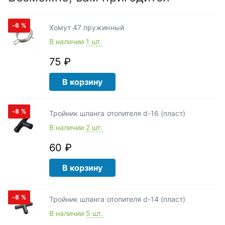
-6
%
Хомут 47 пружинный
В наличии
1 шт.
75 ₽
В корзину
-8
%
Тройник шланга отопителя d-16 (пласт)
В наличии
2 шт.
60 ₽
В корзину
-8
%
Тройник шланга отопителя d-14 (пласт)
В наличии
5 шт.