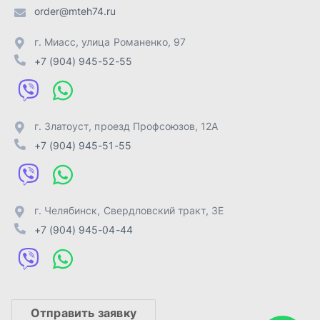
г. Челябинск
,
Свердловский тракт, 3Е
+7 (904) 945-04-44
Отправить заявку
ИП Лахтачёв О.В.
,
2026
Политика конфиденциальности
Разработка -
ALGUS