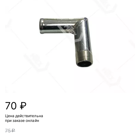
70 ₽
Цена действительна
при заказе онлайн
75
c