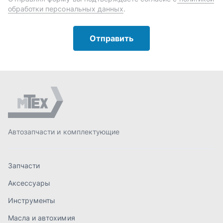
Запчасти
Аксессуары
Инструменты
Масла и автохимия
Спецпредложения
Доставка и оплата
О компании
Статьи
Контакты