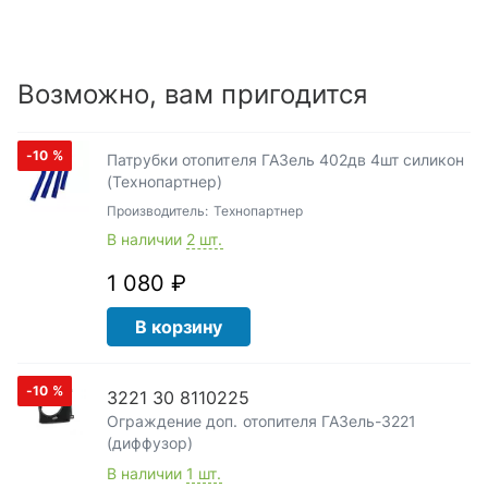
Возможно, вам пригодится
-10
%
Патрубки отопителя ГАЗель 402дв 4шт силикон
(Технопартнер)
Производитель:
Технопартнер
В наличии
2 шт.
1 080 ₽
В корзину
-10
%
3221 30 8110225
Ограждение доп. отопителя ГАЗель-3221
(диффузор)
В наличии
1 шт.