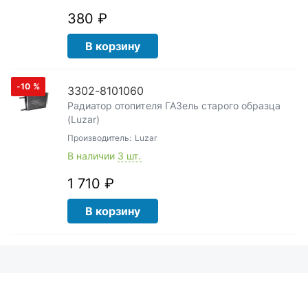
380 ₽
В корзину
-10
%
3302-8101060
Радиатор отопителя ГАЗель старого образца
(Luzar)
Производитель:
Luzar
В наличии
3 шт.
1 710 ₽
В корзину