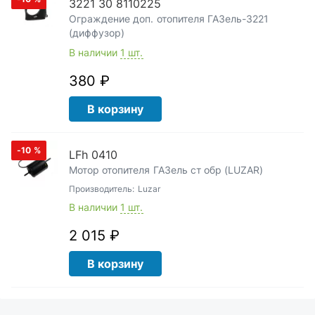
3221 30 8110225
Ограждение доп. отопителя ГАЗель-3221
(диффузор)
В наличии
1 шт.
380 ₽
В корзину
-10
%
LFh 0410
Мотор отопителя ГАЗель ст обр (LUZAR)
Производитель:
Luzar
В наличии
1 шт.
2 015 ₽
В корзину