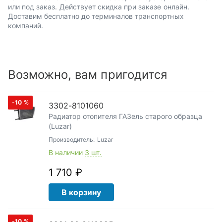
или под заказ. Действует скидка при заказе онлайн.
Доставим бесплатно до терминалов транспортных
компаний.
Возможно, вам пригодится
-10
%
3302-8101060
Радиатор отопителя ГАЗель старого образца
(Luzar)
Производитель:
Luzar
В наличии
3 шт.
1 710 ₽
В корзину
-10
%