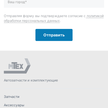
Автозапчасти и комплектующие
Запчасти
Аксессуары
Инструменты
Масла и автохимия
Спецпредложения
Доставка и оплата
О компании
Статьи