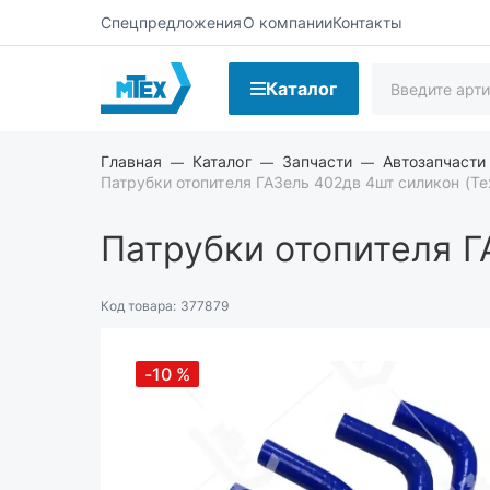
Спецпредложения
О компании
Контакты
Каталог
Главная
Каталог
Запчасти
Автозапчасти
Патрубки отопителя ГАЗель 402дв 4шт силикон (Те
Патрубки отопителя Г
Код товара:
377879
-10
%