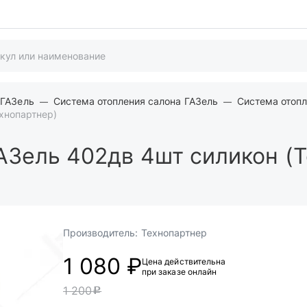
 ГАЗель
Система отопления салона ГАЗель
Система отопл
хнопартнер)
АЗель 402дв 4шт силикон (
Производитель:
Технопартнер
1 080 ₽
Цена действительна
при заказе онлайн
1 200
c