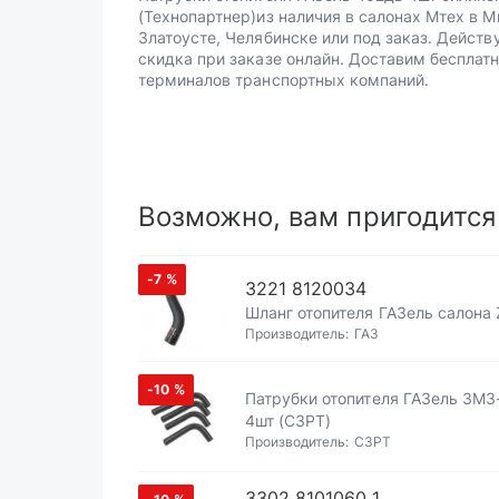
(Технопартнер)из наличия в салонах Мтех в М
Златоусте, Челябинске или под заказ. Действ
скидка при заказе онлайн. Доставим бесплатн
терминалов транспортных компаний.
Возможно, вам пригодится
-7
%
3221 8120034
Шланг отопителя ГАЗель салона 
Производитель:
ГАЗ
-10
%
Патрубки отопителя ГАЗель ЗМЗ
4шт (СЗРТ)
Производитель:
СЗРТ
3302 8101060 1