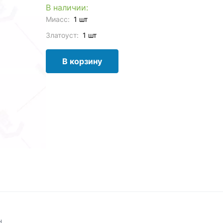
В наличии:
Миасс:
1 шт
Златоуст:
1 шт
В корзину
н