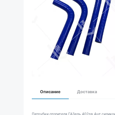
Описание
Доставка
Патрубки отопителя ГАЗель 402дв 4шт силико