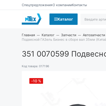
Спецпредложения
О компании
Контакты
Каталог
Главная
Каталог
Запчасти
Автозапчасти
Подвесной ГАЗель Бизнес в сборе вал 35мм (Кита
351 0070599
Подвесно
Код товара:
017196
-10
%