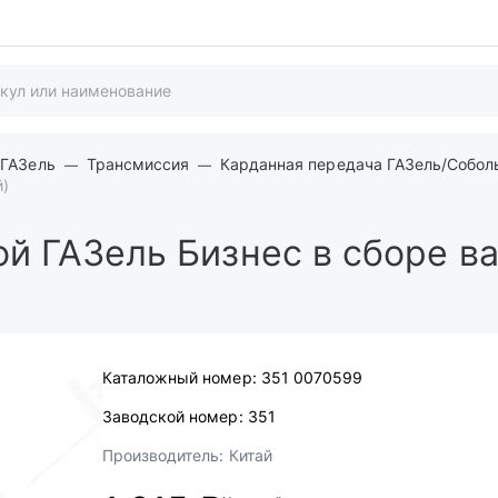
 ГАЗель
Трансмиссия
Карданная передача ГАЗель/Собол
й)
й ГАЗель Бизнес в сборе ва
Каталожный номер:
351 0070599
Заводской номер:
351
Производитель:
Китай