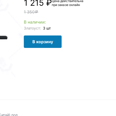
1 215 ₽
Цена действительна
при заказе онлайн
1 350
c
В наличии:
Златоуст:
3 шт
В корзину
Китай) под