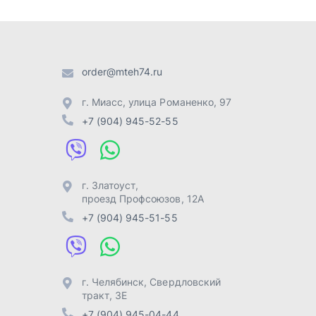
г. Златоуст
,
проезд Профсоюзов, 12А
+7 (904) 945-51-55
г. Челябинск
,
Свердловский
тракт, 3Е
+7 (904) 945-04-44
Отправить заявку
Разработка -
ALGUS