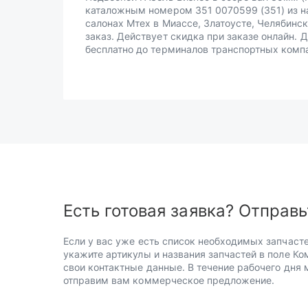
каталожным номером 351 0070599 (351) из н
салонах Мтех в Миассе, Златоусте, Челябинск
заказ. Действует скидка при заказе онлайн. 
бесплатно до терминалов транспортных комп
Есть готовая заявка? Отправь
Если у вас уже есть список необходимых запчасте
укажите артикулы и названия запчастей в поле Ко
свои контактные данные. В течение рабочего дня
отправим вам коммерческое предложение.