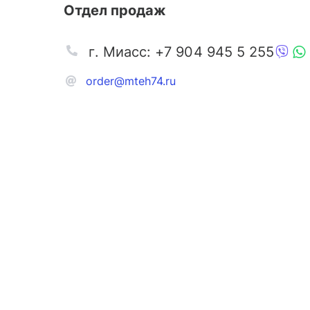
Отдел продаж
г. Миасс: +7 904 945 5 255
order@mteh74.ru
Запчаст
Аксессу
Инстру
Автозапчасти и комплектующие
Масла и