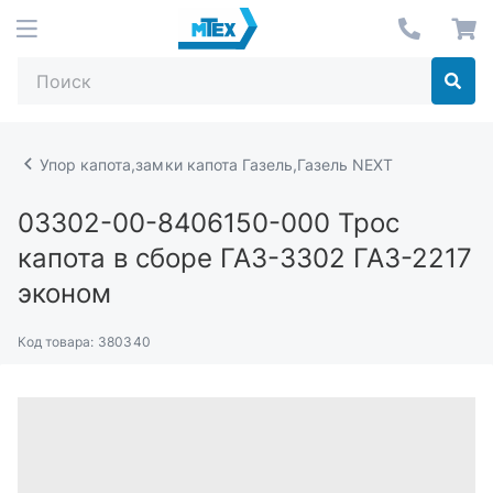
Упор капота,замки капота Газель,Газель NEXT
03302-00-8406150-000
Трос
капота в сборе ГАЗ-3302 ГАЗ-2217
эконом
Код товара:
380340