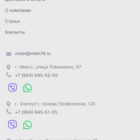
г. Златоуст
,
проезд Профсоюзов, 12А
+7 (904) 945-51-55
г. Челябинск
,
Свердловский тракт, 3Е
+7 (904) 945-04-44
Отправить заявку
ИП Лахтачёв О.В.
,
2026
Политика конфиденциальности