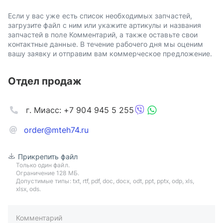
Если у вас уже есть список необходимых запчастей,
загрузите файл с ним или укажите артикулы и названия
запчастей в поле Комментарий, а также оставьте свои
контактные данные. В течение рабочего дня мы оценим
вашу заявку и отправим вам коммерческое предложение.
Отдел продаж
г. Миасс: +7 904 945 5 255
order@mteh74.ru
Прикрепить файл
Только один файл.
Ограничение 128 МБ.
Допустимые типы: txt, rtf, pdf, doc, docx, odt, ppt, pptx, odp, xls,
xlsx, ods.
Комментарий
пример: 89511234567 или +79511324567