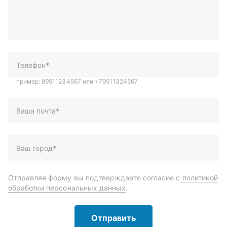
Телефон*
Ваша почта*
Ваш город*
Отправляя форму вы подтверждаете согласие с
политикой
обработки персональных данных
.
Отправить
Автозапчасти и комплектующие
Запчасти