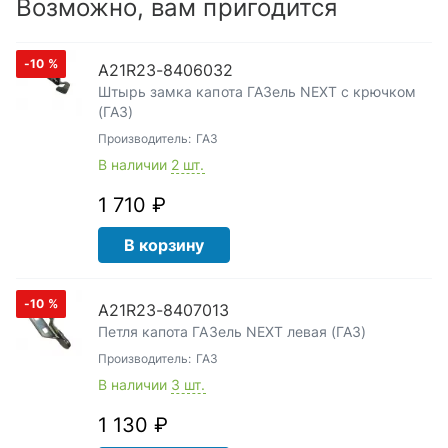
Возможно, вам пригодится
-10
%
А21R23-8406032
Штырь замка капота ГАЗель NEXT с крючком
(ГАЗ)
Производитель:
ГАЗ
В наличии
2 шт.
1 710 ₽
В корзину
-10
%
А21R23-8407013
Петля капота ГАЗель NEXT левая (ГАЗ)
Производитель:
ГАЗ
В наличии
3 шт.
1 130 ₽