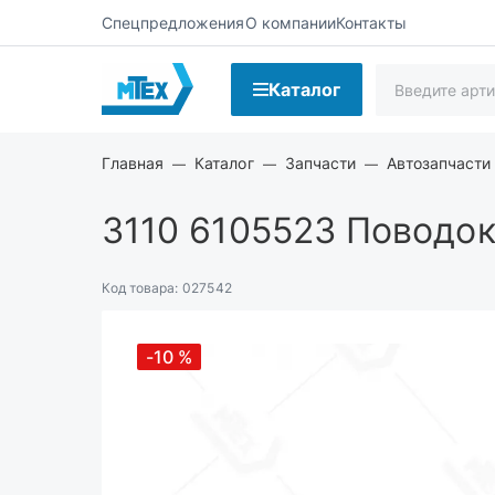
Спецпредложения
О компании
Контакты
Каталог
Главная
Каталог
Запчасти
Автозапчасти
3110 6105523
Поводок 
Код товара:
027542
-10
%