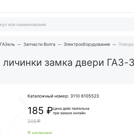
 ГАЗель
Запчасти Волга
Электрооборудование
Поводо
личинки замка двери ГАЗ-3
Каталожный номер:
3110 6105523
185 ₽
Цена действительна
при заказе онлайн
205
c
В наличии: