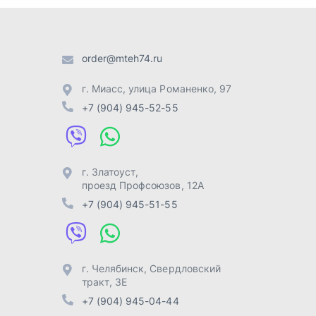
проезд Профсоюзов, 12А
+7 (904) 945-51-55
г. Челябинск
,
Свердловский
тракт, 3Е
+7 (904) 945-04-44
Отправить заявку
Разработка -
ALGUS