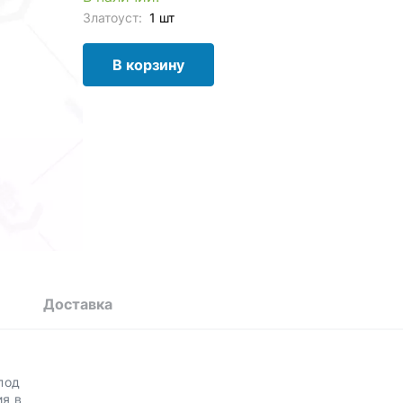
Златоуст:
1 шт
В корзину
Доставка
под
я в