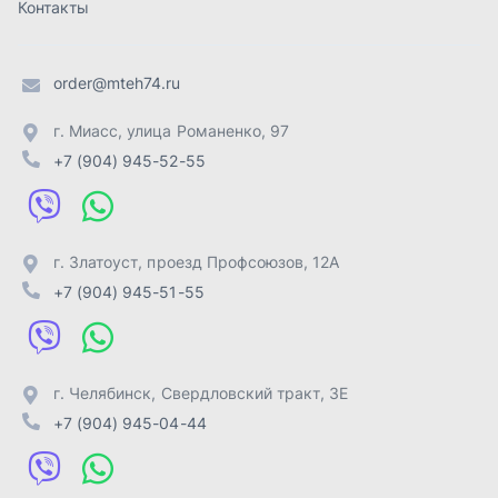
г. Челябинск
,
Свердловский тракт, 3Е
+7 (904) 945-04-44
Отправить заявку
ИП Лахтачёв О.В.
,
2026
Политика конфиденциальности
Разработка -
ALGUS