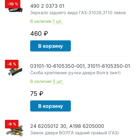
-10
%
490 2 0373 01
Зеркало заднего вида ГАЗ-31029,3110 левое
В наличии
1 шт.
460 ₽
В корзину
-6
%
03101-10-6105350-001, 31011-6105350-01
Скоба крепления ручки двери Волга (мет)
В наличии
5 шт.
75 ₽
В корзину
-9
%
24 6205012 30, А198 6205000
Замок двери ВОЛГА задний правый (ГАЗ)