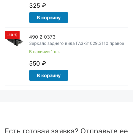
325 ₽
В корзину
-10
%
490 2 0373
Зеркало заднего вида ГАЗ-31029,3110 правое
В наличии
1 шт.
550 ₽
В корзину
Есть готовая заявка? Отправьте ее