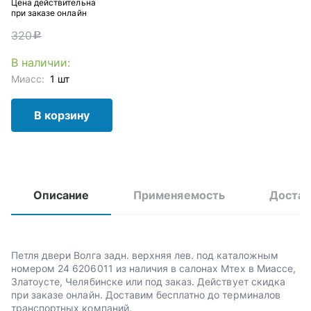
Цена действительна
при заказе онлайн
320
c
В наличии:
Миасс:
1 шт
В корзину
Описание
Применяемость
Достав
Петля двери Волга задн. верхняя лев. под каталожным
номером 24 6206011 из наличия в салонах Мтех в Миассе,
Златоусте, Челябинске или под заказ. Действует скидка
при заказе онлайн. Доставим бесплатно до терминалов
транспортных компаний.