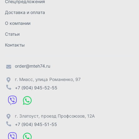
+7 (904) 945-52-55
г. Златоуст
,
проезд Профсоюзов, 12А
+7 (904) 945-51-55
г. Челябинск
,
Свердловский тракт, 3Е
+7 (904) 945-04-44
Отправить заявку
ИП Лахтачёв О.В.
,
2026