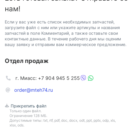
нам!
Если у вас уже есть список необходимых запчастей,
загрузите файл с ним или укажите артикулы и названия
запчастей в поле Комментарий, а также оставьте свои
контактные данные. В течение рабочего дня мы оценим
вашу заявку и отправим вам коммерческое предложение.
Отдел продаж
г. Миасс: +7 904 945 5 255
order@mteh74.ru
Прикрепить файл
Только один файл.
Ограничение 128 МБ.
Допустимые типы: txt, rtf, pdf, doc, docx, odt, ppt, pptx, odp, xls,
xlsx, ods.