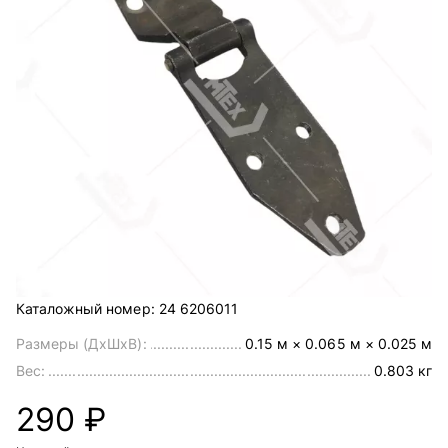
Каталожный номер:
24 6206011
Размеры (ДхШхВ):
0.15 м × 0.065 м × 0.025 м
Вес:
0.803 кг
290 ₽