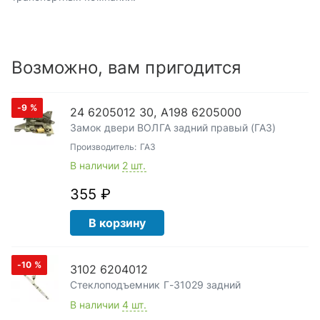
Возможно, вам пригодится
-9
%
24 6205012 30, А198 6205000
Замок двери ВОЛГА задний правый (ГАЗ)
Производитель:
ГАЗ
В наличии
2 шт.
355 ₽
В корзину
-10
%
3102 6204012
Стеклоподъемник Г-31029 задний
В наличии
4 шт.