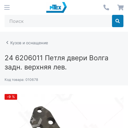
Кузов и оснащение
24 6206011
Петля двери Волга
задн. верхняя лев.
Код товара:
010678
-9
%