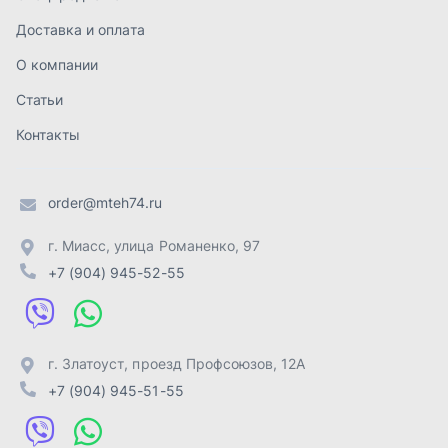
+7 (904) 945-52-55
г. Златоуст
,
проезд Профсоюзов, 12А
+7 (904) 945-51-55
г. Челябинск
,
Свердловский тракт, 3Е
+7 (904) 945-04-44
Отправить заявку
ИП Лахтачёв О.В.
,
2026