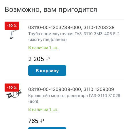
Возможно, вам пригодится
-10
%
03110-00-1203238-000, 3110-1203238
Труба промежуточная ГАЗ-3110 ЗМЗ-406 Е-2
(изогнутая,фланец)
В наличии
1 шт.
2 205 ₽
В корзину
-10
%
03110-00-1309009-000, 3110 1309009
Кронштейн мотора радиатора ГАЗ-3110 31029
(доп)
В наличии
1 шт.
765 ₽