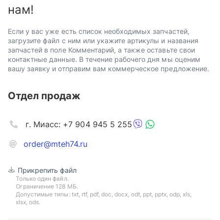
нам!
Если у вас уже есть список необходимых запчастей,
загрузите файл с ним или укажите артикулы и названия
запчастей в поле Комментарий, а также оставьте свои
контактные данные. В течение рабочего дня мы оценим
вашу заявку и отправим вам коммерческое предложение.
Отдел продаж
г. Миасс: +7 904 945 5 255
order@mteh74.ru
Прикрепить файл
Только один файл.
Ограничение 128 МБ.
Допустимые типы: txt, rtf, pdf, doc, docx, odt, ppt, pptx, odp, xls,
xlsx, ods.