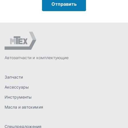
Запчасти
Аксессуары
Инструменты
Масла и автохимия
Спецпредложения
Доставка и оплата
О компании
Статьи
Контакты
order@mteh74.ru
г. Миасс
,
улица Романенко, 97