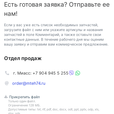
Есть готовая заявка? Отправьте ее
нам!
Если у вас уже есть список необходимых запчастей,
загрузите файл с ним или укажите артикулы и названия
запчастей в поле Комментарий, а также оставьте свои
контактные данные. В течение рабочего дня мы оценим
вашу заявку и отправим вам коммерческое предложение.
Отдел продаж
г. Миасс: +7 904 945 5 255
order@mteh74.ru
Прикрепить файл
Только один файл.
Ограничение 128 МБ.
Допустимые типы: txt, rtf, pdf, doc, docx, odt, ppt, pptx, odp, xls,
xlsx, ods.