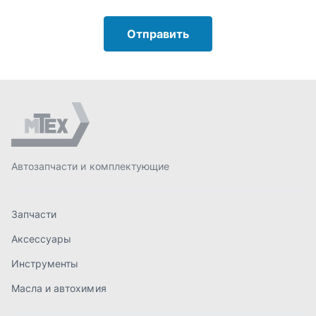
Запчасти
Аксессуары
Инструменты
Масла и автохимия
Спецпредложения
Доставка и оплата
О компании
Статьи
Контакты
order@mteh74.ru