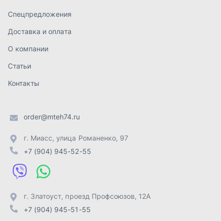
г. Миасс
,
улица Романенко, 97
+7 (904) 945-52-55
г. Златоуст
,
проезд Профсоюзов, 12А
+7 (904) 945-51-55
г. Челябинск
,
Свердловский тракт, 3Е
+7 (904) 945-04-44
Отправить заявку