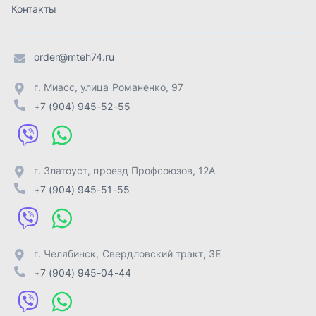
+7 (904) 945-51-55
г. Челябинск
,
Свердловский тракт, 3Е
+7 (904) 945-04-44
Отправить заявку
ИП Лахтачёв О.В.
,
2026
Политика конфиденциальности
Разработка -
ALGUS