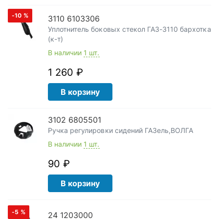
-10
%
3110 6103306
Уплотнитель боковых стекол ГАЗ-3110 бархотка
(к-т)
В наличии
1 шт.
1 260 ₽
В корзину
3102 6805501
Ручка регулировки сидений ГАЗель,ВОЛГА
В наличии
1 шт.
90 ₽
В корзину
-5
%
24 1203000