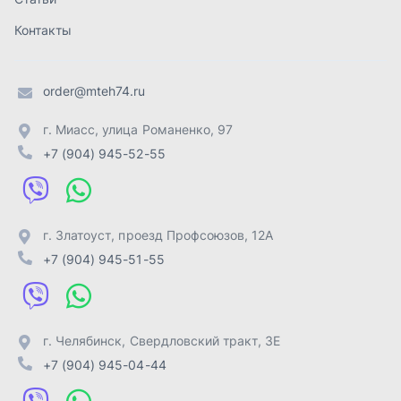
+7 (904) 945-51-55
г. Челябинск
,
Свердловский тракт, 3Е
+7 (904) 945-04-44
Отправить заявку
ИП Лахтачёв О.В.
,
2026
Политика конфиденциальности
Разработка -
ALGUS