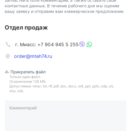
запчастей в поле Комментарий, а также оставьте свои
контактные данные. В течение рабочего дня мы оценим
вашу заявку и отправим вам коммерческое предложение.
Отдел продаж
г. Миасс: +7 904 945 5 255
order@mteh74.ru
Прикрепить файл
Только один файл.
Ограничение 128 МБ.
Допустимые типы: txt, rtf, pdf, doc, docx, odt, ppt, pptx, odp, xls,
xlsx, ods.
Комментарий
пример: 89511234567 или +79511324567
Телефон*
Ваша почта*