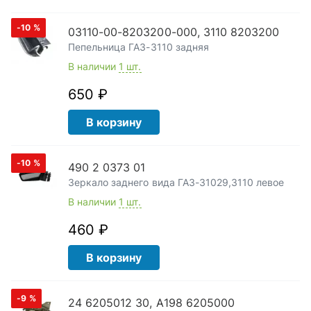
-10
%
03110-00-8203200-000, 3110 8203200
Пепельница ГАЗ-3110 задняя
В наличии
1 шт.
650 ₽
В корзину
-10
%
490 2 0373 01
Зеркало заднего вида ГАЗ-31029,3110 левое
В наличии
1 шт.
460 ₽
В корзину
-9
%
24 6205012 30, А198 6205000