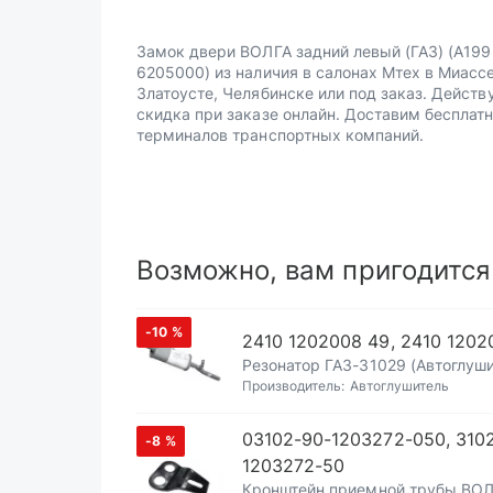
Замок двери ВОЛГА задний левый (ГАЗ) (А199
6205000) из наличия в салонах Мтех в Миассе
Златоусте, Челябинске или под заказ. Действ
скидка при заказе онлайн. Доставим бесплатн
терминалов транспортных компаний.
Возможно, вам пригодится
-10
%
2410 1202008 49, 2410 1202
Резонатор ГАЗ-31029 (Автоглуши
Производитель:
Автоглушитель
03102-90-1203272-050, 310
-8
%
1203272-50
Кронштейн приемной трубы ВО