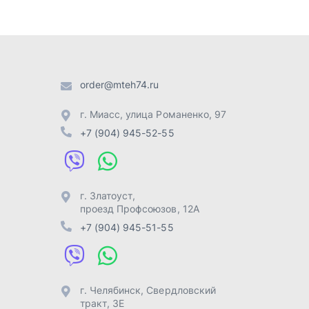
г. Златоуст
,
проезд Профсоюзов, 12А
+7 (904) 945-51-55
г. Челябинск
,
Свердловский
тракт, 3Е
+7 (904) 945-04-44
Отправить заявку
Разработка -
ALGUS