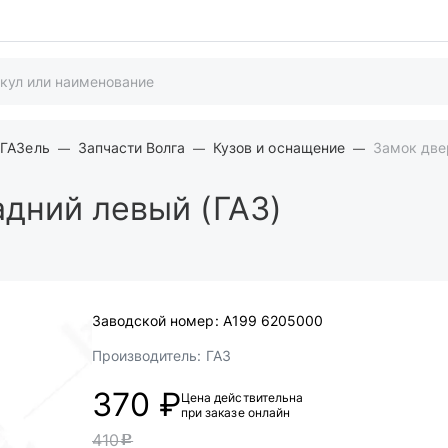
 ГАЗель
Запчасти Волга
Кузов и оснащение
Замок две
дний левый (ГАЗ)
Заводской номер:
А199 6205000
Производитель:
ГАЗ
370 ₽
Цена действительна
при заказе онлайн
410
c