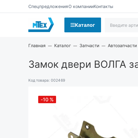
Спецпредложения
О компании
Контакты
Каталог
Главная
Каталог
Запчасти
Автозапчасти
Замок двери ВОЛГА за
Код товара:
002469
-10
%