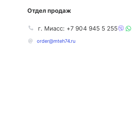
Отдел продаж
г. Миасс: +7 904 945 5 255
order@mteh74.ru
Запчаст
Аксессу
Инстру
Автозапчасти и комплектующие
Масла и